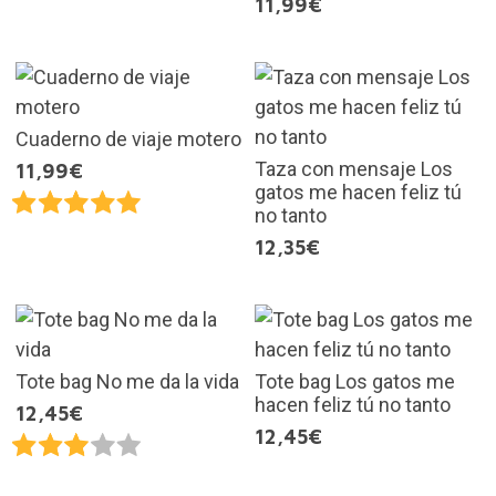
11,99€
Cuaderno de viaje motero
Taza con mensaje Los
11,99€
gatos me hacen feliz tú
no tanto
12,35€
Tote bag No me da la vida
Tote bag Los gatos me
hacen feliz tú no tanto
12,45€
12,45€