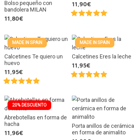
Bolso pequeño con
11,90€
bandolera MILAN
11,80€
MADE IN SPAIN
MADE IN SPAIN
Calcetines Te quiero un
Calcetines Eres la leche
huevo
11,95€
11,95€
20% DESCUENTO
Abrebotellas en forma de
hacha
Porta anillos de cerámica
en forma de animalito
11,96€