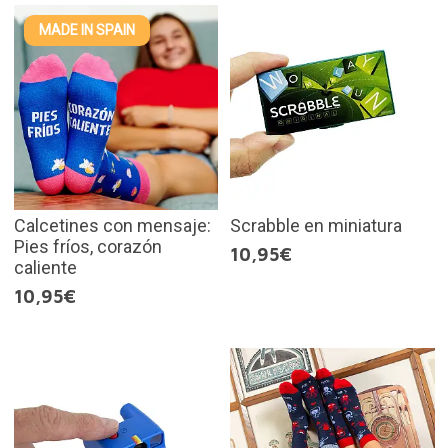
MADE IN SPAIN
Calcetines con mensaje:
Scrabble en miniatura
Pies fríos, corazón
10,95€
caliente
10,95€