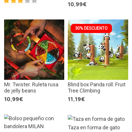
10,99€
30% DESCUENTO
Mr. Twister. Ruleta rusa
Blind box Panda roll: Fruit
de jelly beans
Tree Climbing
10,99€
11,19€
Taza en forma de gato