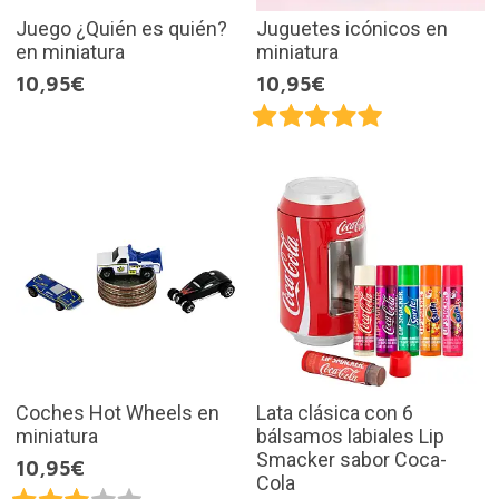
Juego ¿Quién es quién?
Juguetes icónicos en
en miniatura
miniatura
10,95€
10,95€
Coches Hot Wheels en
Lata clásica con 6
miniatura
bálsamos labiales Lip
Smacker sabor Coca-
10,95€
Cola