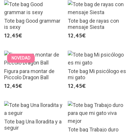
Tote bag Good grammar
Tote bag de rayas con
is sexy
mensaje Siesta
12,45€
12,45€
NOVEDAD
Figura para montar de
Tote bag Mi psicólogo es
Piccolo Dragon Ball
mi gato
12,45€
12,45€
Tote bag Una lloradita y a
seguir
Tote bag Trabajo duro