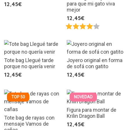
para que mi gato viva
12,45€
mejor
12,45€
Tote bag Llegué tarde
Joyero original en forma
porque no quería venir
de sofá con gatito
12,45€
12,45€
TOP 50
NOVEDAD
Figura para montar de
Krilin Dragon Ball
Tote bag de rayas con
mensaje Vamos de
12,45€
cañas