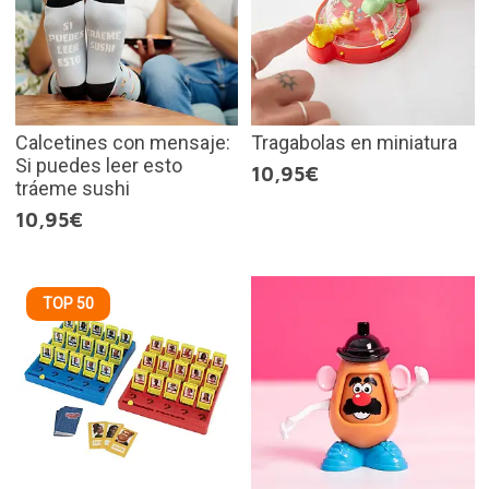
Calcetines con mensaje:
Tragabolas en miniatura
Si puedes leer esto
10,95€
tráeme sushi
10,95€
TOP 50