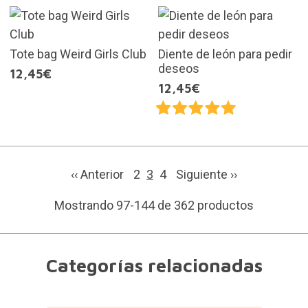
Tote bag Weird Girls Club
Diente de león para pedir
deseos
12,45€
12,45€
‹‹ Anterior
2
3
4
Siguiente
››
Mostrando 97-144 de 362 productos
Categorías relacionadas