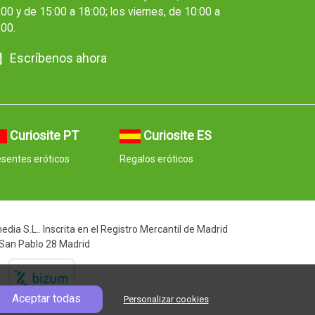
00 y de 15:00 a 18:00; los viernes, de 10:00 a
:00.
Escríbenos ahora
Curiosite PT
Curiosite ES
sentes eróticos
Regalos eróticos
ia S.L.. Inscrita en el Registro Mercantil de Madrid
 San Pablo 28 Madrid
Aceptar todas
Personalizar cookies