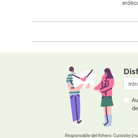
erótic
Dis
Au
de
Responsable del fichero: Curiosite (m