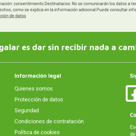
mación: consentimiento.Destinatarios: No se comunicarán los datos a terc
rechos, como se explica en la información adicional.Puede consultar inf
cción de datos
galar es dar sin recibir nada a cam
Información legal
Sí
Quienes somos
Protección de datos
Seguridad
Co
Condiciones de contratación
Es
Política de cookies
de 