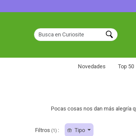
Novedades
Top 50
Pocas cosas nos dan más alegría qu
Filtros
:
Tipo
(1)