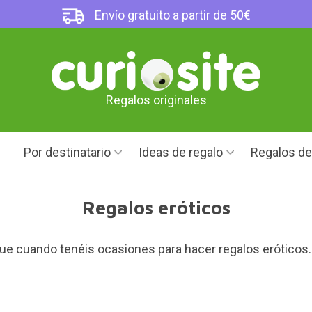
Envío gratuito a partir de 50€
Regalos originales
Por destinatario
Ideas de regalo
Regalos d
Regalos eróticos
e cuando tenéis ocasiones para hacer regalos eróticos. 