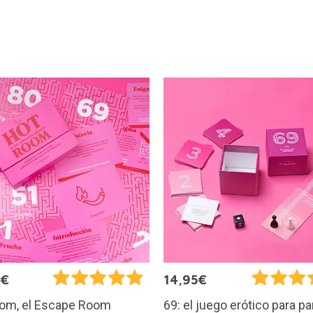
0€
14,95€
oom, el Escape Room
69: el juego erótico para pa