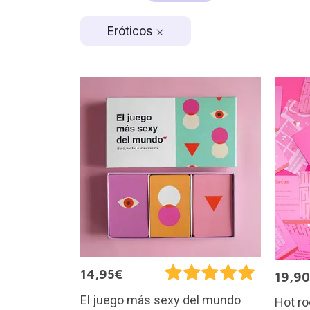
Eróticos
14,95€
19,9
El juego más sexy del mundo
Hot r