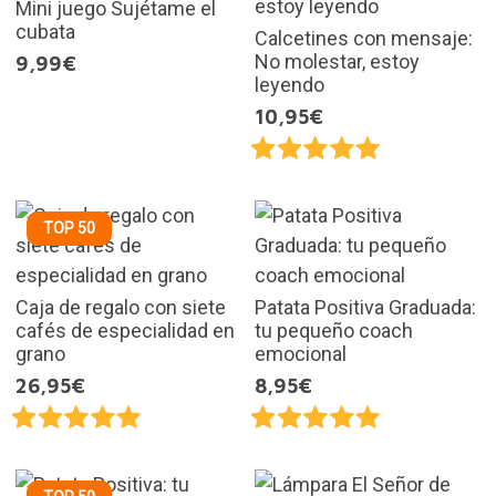
Mini juego Sujétame el
cubata
Calcetines con mensaje:
No molestar, estoy
9,99€
leyendo
10,95€
TOP 50
Caja de regalo con siete
Patata Positiva Graduada:
cafés de especialidad en
tu pequeño coach
grano
emocional
26,95€
8,95€