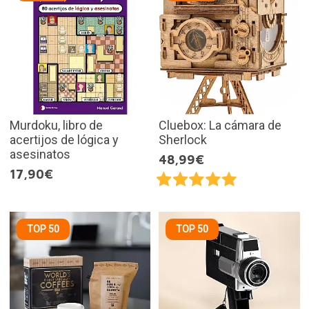
Murdoku, libro de
Cluebox: La cámara de
acertijos de lógica y
Sherlock
asesinatos
48,99€
17,90€
TOP 50
TOP 50