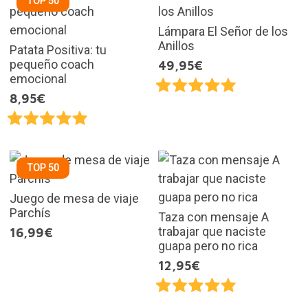
TOP 50
Lámpara El Señor de los
Anillos
Patata Positiva: tu
pequeño coach
49,95€
emocional
8,95€
TOP 50
Juego de mesa de viaje
Parchís
Taza con mensaje A
trabajar que naciste
16,99€
guapa pero no rica
12,95€