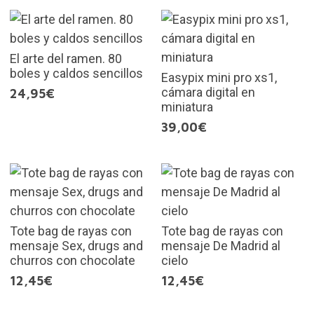
El arte del ramen. 80
boles y caldos sencillos
Easypix mini pro xs1,
cámara digital en
24,95€
miniatura
39,00€
Tote bag de rayas con
Tote bag de rayas con
mensaje Sex, drugs and
mensaje De Madrid al
churros con chocolate
cielo
12,45€
12,45€