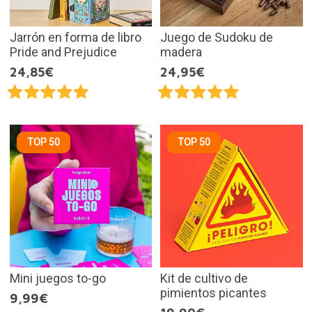
Jarrón en forma de libro
Juego de Sudoku de
Pride and Prejudice
madera
24,85€
24,95€
TOP 50
TOP 50
Mini juegos to-go
Kit de cultivo de
pimientos picantes
9,99€