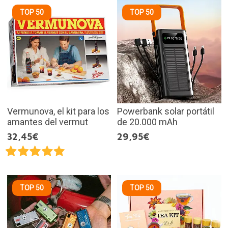
TOP 50
TOP 50
Vermunova, el kit para los
Powerbank solar portátil
amantes del vermut
de 20.000 mAh
32,45€
29,95€
TOP 50
TOP 50