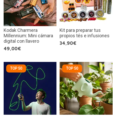
Kodak Charmera
Kit para preparar tus
Millennium: Mini cámara
propios tés e infusiones
digital con llavero
34,90€
49,00€
TOP 50
TOP 50