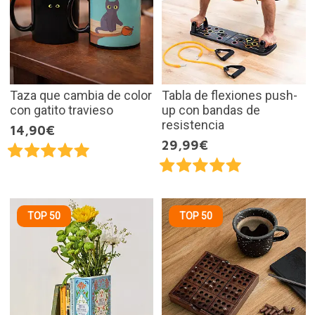
Taza que cambia de color
Tabla de flexiones push-
con gatito travieso
up con bandas de
resistencia
14,90€
29,99€
TOP 50
TOP 50