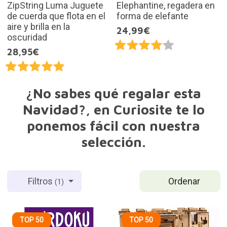
ZipString Luma Juguete
Elephantine, regadera en
de cuerda que flota en el
forma de elefante
aire y brilla en la
24,99€
oscuridad
28,95€
¿No sabes qué regalar esta
Navidad?, en Curiosite te lo
ponemos fácil con nuestra
selección.
Ordenar
Filtros
(1)
TOP 50
TOP 50