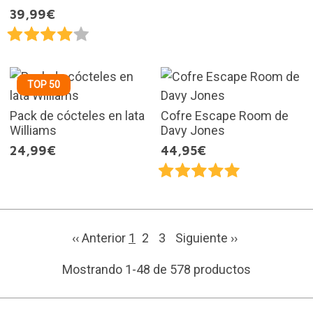
39,99€
TOP 50
Pack de cócteles en lata
Cofre Escape Room de
Williams
Davy Jones
24,99€
44,95€
‹‹ Anterior
1
2
3
Siguiente
››
Mostrando 1-48 de 578 productos