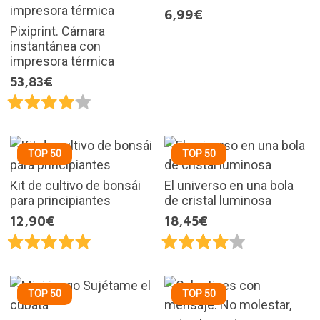
6,99€
Pixiprint. Cámara
instantánea con
impresora térmica
53,83€
TOP 50
TOP 50
Kit de cultivo de bonsái
El universo en una bola
para principiantes
de cristal luminosa
12,90€
18,45€
TOP 50
TOP 50