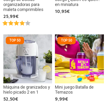
organizadoras para
en miniatura
maleta comprimibles
10,95€
25,99€
TOP 50
TOP 50
Máquina de granizados y
Mini juego Batalla de
hielo picado 2 en 1
Temazos
52,50€
9,99€