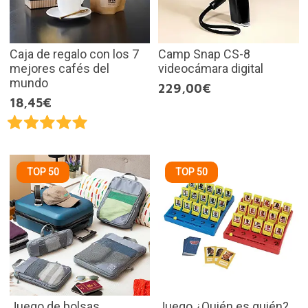
Caja de regalo con los 7
Camp Snap CS-8
mejores cafés del
videocámara digital
mundo
229,00€
18,45€
TOP 50
TOP 50
Juego de bolsas
Juego ¿Quién es quién?