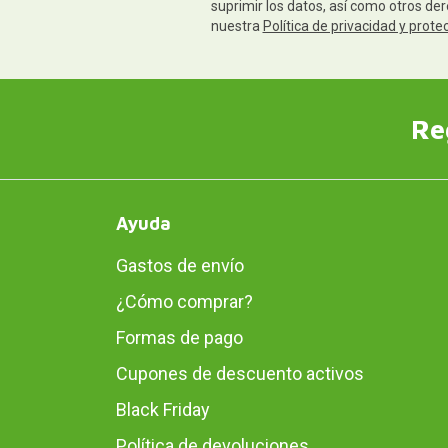
suprimir los datos, así como otros de
nuestra
Política de privacidad y prote
Re
Ayuda
Gastos de envío
¿Cómo comprar?
Formas de pago
Cupones de descuento activos
Black Friday
Política de devoluciones