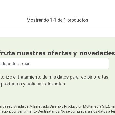
Mostrando 1-1 de 1 productos
fruta nuestras ofertas y novedades
torizo el tratamiento de mis datos para recibir ofertas
 productos y noticias relevantes
arca registrada de Milimetrado Diseño y Producción Multimedia S.L.). Fi
mación: consentimiento.Destinatarios: No se comunicarán los datos a terc