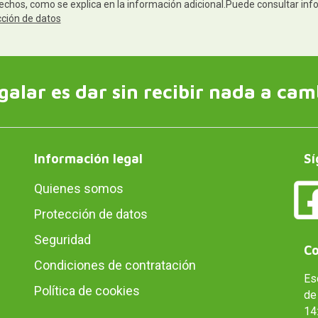
rechos, como se explica en la información adicional.Puede consultar inf
cción de datos
galar es dar sin recibir nada a cam
Información legal
Sí
Quienes somos
Protección de datos
Seguridad
Co
Condiciones de contratación
Es
Política de cookies
de 
14: