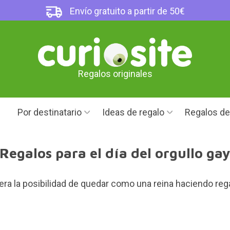
Envío gratuito a partir de 50€
Regalos originales
Por destinatario
Ideas de regalo
Regalos d
Regalos para el día del orgullo ga
era la posibilidad de quedar como una reina haciendo rega