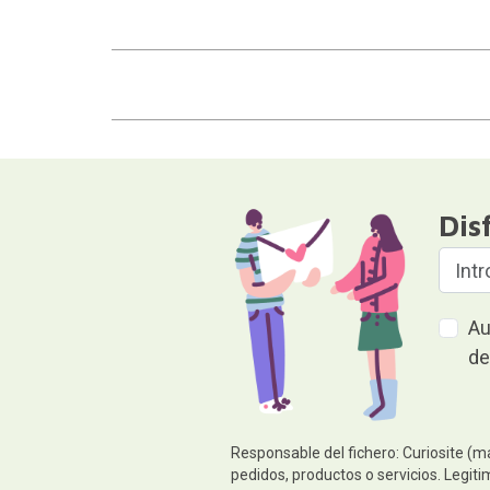
Dis
Au
de
Responsable del fichero: Curiosite (m
pedidos, productos o servicios. Legiti