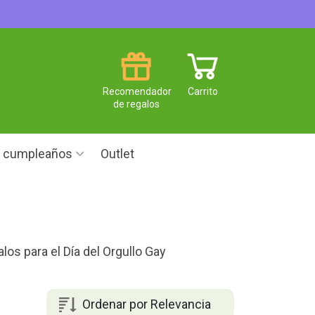
Recomendador
Carrito
de regalos
e cumpleaños
Outlet
y
los para el Día del Orgullo Gay
Ordenar por Relevancia