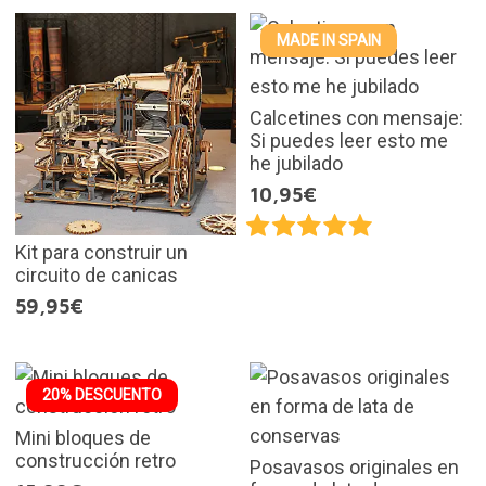
MADE IN SPAIN
Calcetines con mensaje:
Si puedes leer esto me
he jubilado
10,95€
Kit para construir un
circuito de canicas
59,95€
20% DESCUENTO
Mini bloques de
construcción retro
Posavasos originales en