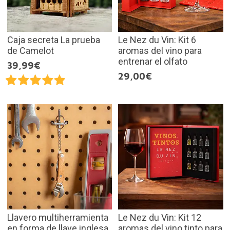
Caja secreta La prueba
Le Nez du Vin: Kit 6
de Camelot
aromas del vino para
entrenar el olfato
39,99€
29,00€
Llavero multiherramienta
Le Nez du Vin: Kit 12
en forma de llave inglesa
aromas del vino tinto para