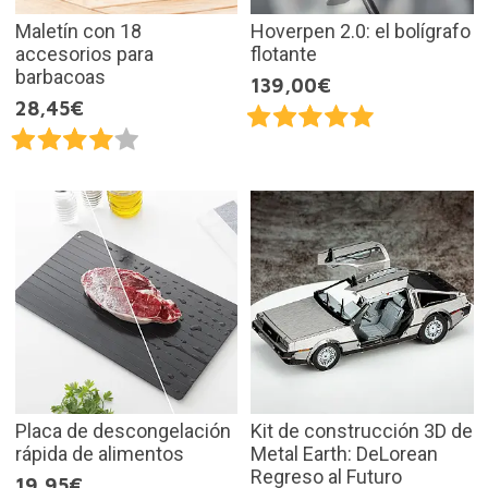
Maletín con 18
Hoverpen 2.0: el bolígrafo
accesorios para
flotante
barbacoas
139,00€
28,45€
Placa de descongelación
Kit de construcción 3D de
rápida de alimentos
Metal Earth: DeLorean
Regreso al Futuro
19,95€