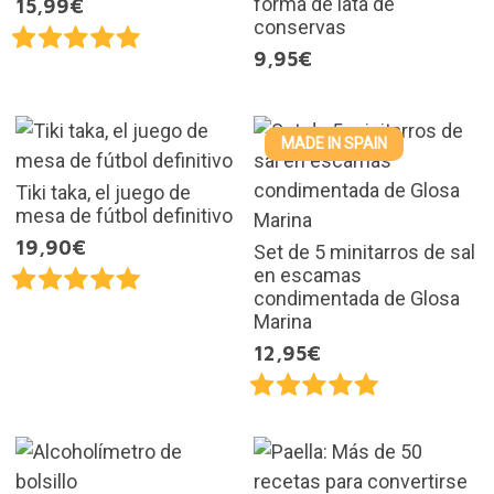
forma de lata de
15,99€
conservas
9,95€
MADE IN SPAIN
Tiki taka, el juego de
mesa de fútbol definitivo
19,90€
Set de 5 minitarros de sal
en escamas
condimentada de Glosa
Marina
12,95€