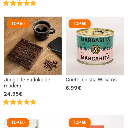
TOP 50
TOP 50
Juego de Sudoku de
Cóctel en lata Williams
madera
6,99€
24,95€
TOP 50
TOP 50