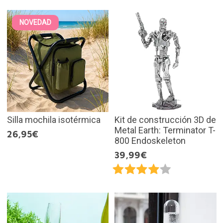
NOVEDAD
Silla mochila isotérmica
Kit de construcción 3D de
Metal Earth: Terminator T-
26,95€
800 Endoskeleton
39,99€