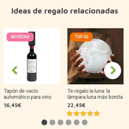
Ideas de regalo relacionadas
NOVEDAD
TOP 50
Tapón de vacío
Te regalo la luna: la
automático para vino
lámpara luna más bonita
16,45€
22,45€