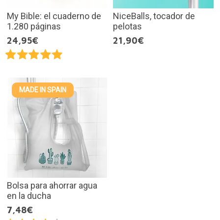
My Bible: el cuaderno de
NiceBalls, tocador de
1.280 páginas
pelotas
24,95€
21,90€
MADE IN SPAIN
Bolsa para ahorrar agua
en la ducha
7,48€