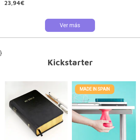
23,94€
Ver más
}
Kickstarter
MADE IN SPAIN