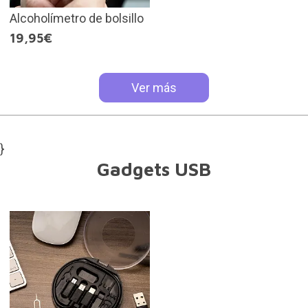
Alcoholímetro de bolsillo
19,95€
Ver más
}
Gadgets USB