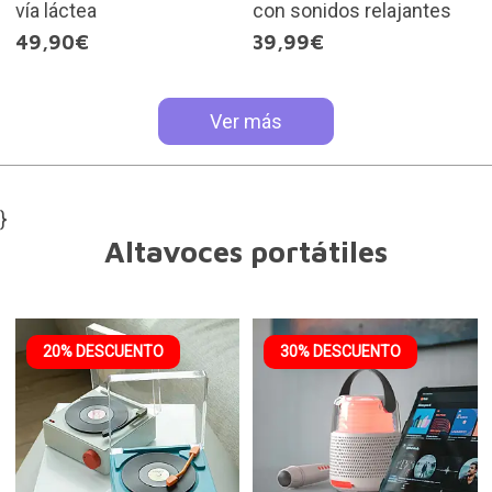
vía láctea
con sonidos relajantes
49,90€
39,99€
Ver más
}
Altavoces portátiles
20% DESCUENTO
30% DESCUENTO