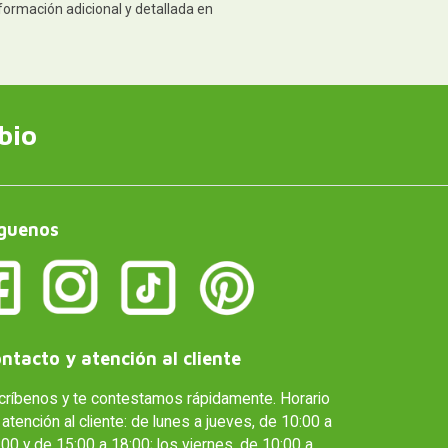
formación adicional y detallada en
bio
guenos
ntacto y atención al cliente
críbenos y te contestamos rápidamente. Horario
atención al cliente: de lunes a jueves, de 10:00 a
00 y de 15:00 a 18:00; los viernes, de 10:00 a