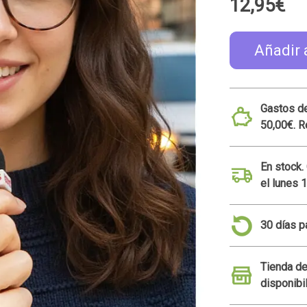
12,95€
Añadir 
Gastos de
50,00€. R
En stock.
el lunes 
30 días p
Tienda de
disponibi