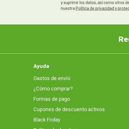
y suprimir los datos, así como otros 
nuestra
Política de privacidad y prote
Re
Ayuda
Gastos de envío
¿Cómo comprar?
Formas de pago
Cupones de descuento activos
Black Friday