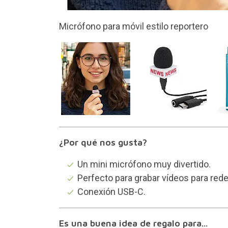
Se conecta por USB-C
¿Por qué nos gusta?
Un mini micrófono muy divertido.
Perfecto para grabar vídeos para rede
Conexión USB-C.
Es una buena idea de regalo para...