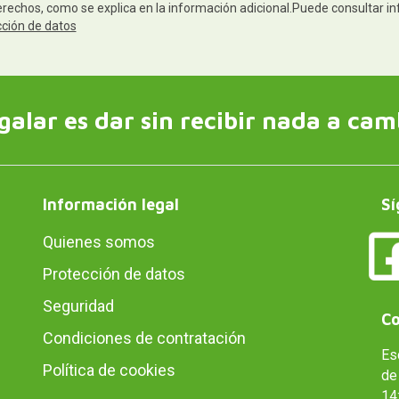
derechos, como se explica en la información adicional.Puede consultar in
cción de datos
galar es dar sin recibir nada a cam
Información legal
Sí
Quienes somos
Protección de datos
Seguridad
Co
Condiciones de contratación
Es
Política de cookies
de 
14: