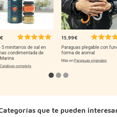
5€
15,99€
 5 minitarros de sal en
Paraguas plegable con fun
as condimentada de
forma de animal
 Marina
Más en
Paraguas originales
n
Catálogo completo
Categorías que te pueden interesa