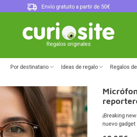
Envío gratuito a partir de 50€
Regalos originales
Por destinatario
Ideas de regalo
Regalos d
Micrófon
reporter
¡Breaking news
nuevo gadget 