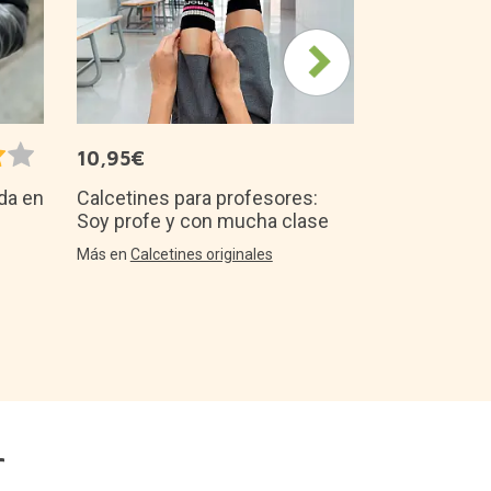
10,95€
Calcetines para profesores:
da en
Soy profe y con mucha clase
Más en
Calcetines originales
r