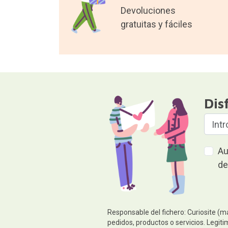
Devoluciones
gratuitas y fáciles
Dis
Au
de
Responsable del fichero: Curiosite (m
pedidos, productos o servicios. Legiti