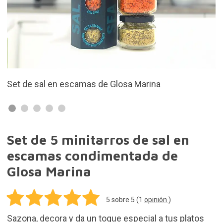
 Marina
Incluye 5 tarritos de sal en escam
Set de 5 minitarros de sal en
escamas condimentada de
Glosa Marina
5
sobre 5 (
1
opinión
)
Sazona, decora y da un toque especial a tus platos