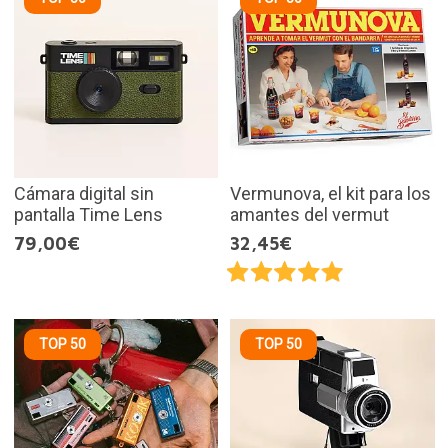
Cámara digital sin
Vermunova, el kit para los
pantalla Time Lens
amantes del vermut
79,00€
32,45€
TOP 50
TOP 50