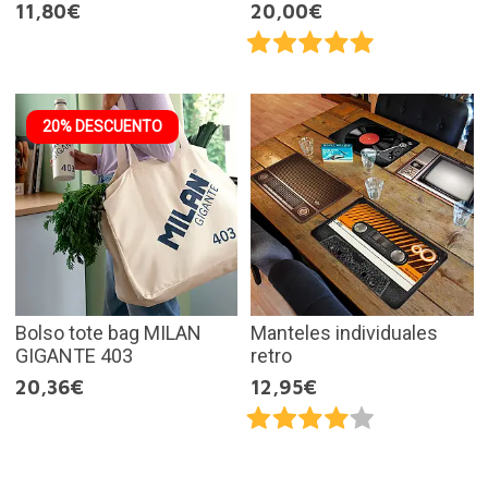
11,80€
20,00€
20% DESCUENTO
Bolso tote bag MILAN
Manteles individuales
GIGANTE 403
retro
20,36€
12,95€