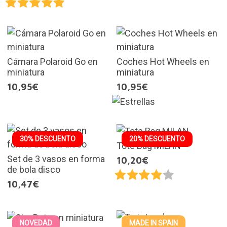
Cámara Polaroid Go en
Coches Hot Wheels en
miniatura
miniatura
10,95€
10,95€
30% DESCUENTO
20% DESCUENTO
Tote Bag MILAN
Set de 3 vasos en forma
10,20€
de bola disco
10,47€
NOVEDAD
MADE IN SPAIN