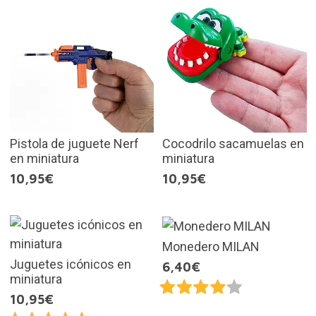
Pistola de juguete Nerf
Cocodrilo sacamuelas en
en miniatura
miniatura
10,95€
10,95€
Monedero MILAN
Juguetes icónicos en
6,40€
miniatura
10,95€