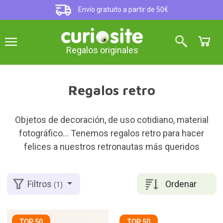
Envío gratuito a partir de 50€
Regalos originales
Regalos retro
Objetos de decoración, de uso cotidiano, material
fotográfico... Tenemos regalos retro para hacer
felices a nuestros retronautas más queridos
Ordenar
Filtros
(1)
TOP 50
TOP 50