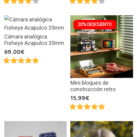
20% DESCUENTO
Cámara analógica
Fisheye Acapulco 35mm
69,00€
Mini bloques de
construcción retro
15,99€