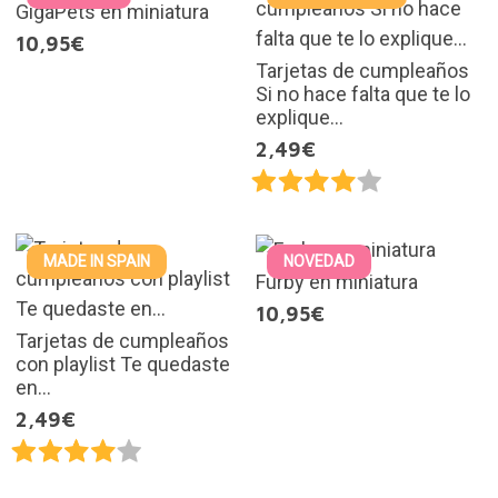
GigaPets en miniatura
10,95€
Tarjetas de cumpleaños
Si no hace falta que te lo
explique...
2,49€
MADE IN SPAIN
NOVEDAD
Furby en miniatura
10,95€
Tarjetas de cumpleaños
con playlist Te quedaste
en...
2,49€