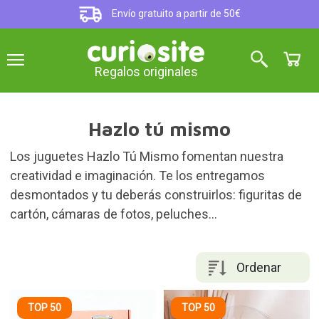
Envío gratuito a partir de 50€
Regalos originales
Hazlo tú mismo
Los juguetes Hazlo Tú Mismo fomentan nuestra
creatividad e imaginación. Te los entregamos
desmontados y tu deberás construirlos: figuritas de
cartón, cámaras de fotos, peluches…
Ordenar
TOP 50
TOP 50