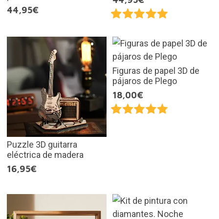
44,95€
Figuras de papel 3D de
pájaros de Plego
18,00€
Puzzle 3D guitarra
eléctrica de madera
16,95€