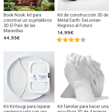
Book Nook: kit para
Kit de construcción 3D de
construir un sujetalibros
Metal Earth: DeLorean
3D El País de las
Regreso al Futuro
Maravillas
14,99€
44,95€
Kit Kintsugi para reparar
Kit familiar para hacer una
cerámica rota con oro
escultura 3D de 4 manos