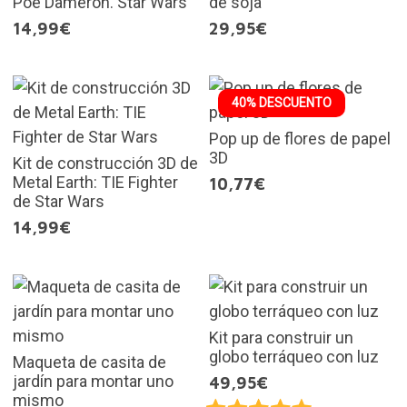
Poe Dameron. Star Wars
de soja
14,99€
29,95€
40% DESCUENTO
Pop up de flores de papel
3D
Kit de construcción 3D de
Metal Earth: TIE Fighter
10,77€
de Star Wars
14,99€
Kit para construir un
globo terráqueo con luz
Maqueta de casita de
jardín para montar uno
49,95€
mismo