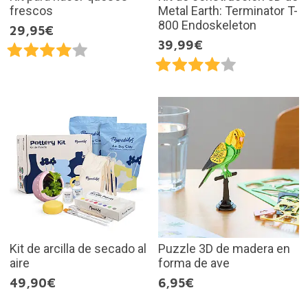
frescos
Metal Earth: Terminator T-
800 Endoskeleton
29,95€
39,99€
Kit de arcilla de secado al
Puzzle 3D de madera en
aire
forma de ave
49,90€
6,95€