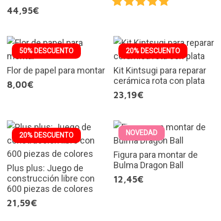
44,95€
50% DESCUENTO
20% DESCUENTO
Flor de papel para montar
Kit Kintsugi para reparar
cerámica rota con plata
8,00€
23,19€
NOVEDAD
20% DESCUENTO
Figura para montar de
Bulma Dragon Ball
Plus plus: Juego de
construcción libre con
12,45€
600 piezas de colores
21,59€