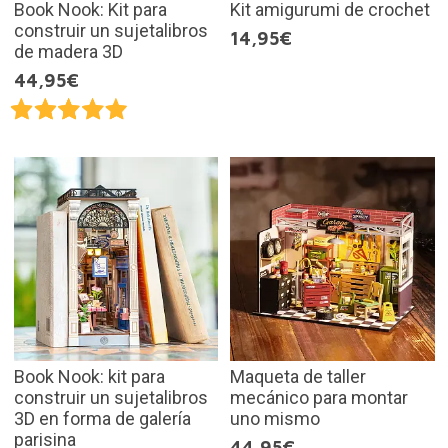
Book Nook: Kit para
Kit amigurumi de crochet
construir un sujetalibros
14,95€
de madera 3D
44,95€
Book Nook: kit para
Maqueta de taller
construir un sujetalibros
mecánico para montar
3D en forma de galería
uno mismo
parisina
44,95€