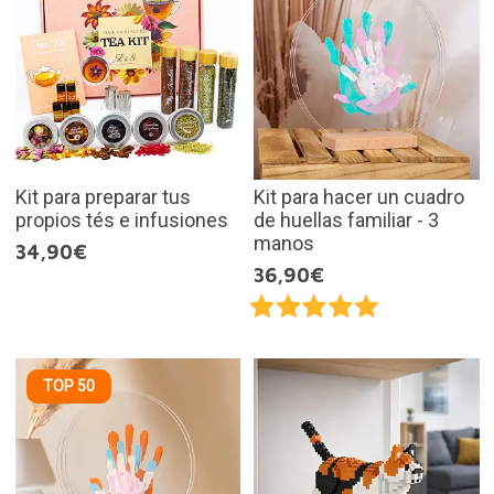
Kit para preparar tus
Kit para hacer un cuadro
propios tés e infusiones
de huellas familiar - 3
manos
34,90€
36,90€
TOP 50