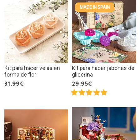
MADE IN SPAIN
Kit para hacer velas en
Kit para hacer jabones de
forma de flor
glicerina
31,99€
29,95€