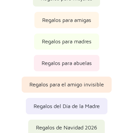
Regalos para amigas
Regalos para madres
Regalos para abuelas
Regalos para el amigo invisible
Regalos del Día de la Madre
Regalos de Navidad 2026