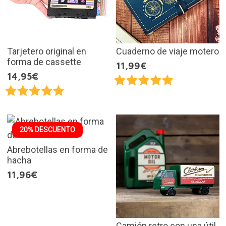
Tarjetero original en
Cuaderno de viaje motero
forma de cassette
11,99€
14,95€
20% DESCUENTO
Abrebotellas en forma de
hacha
11,96€
Camión retro con una útil