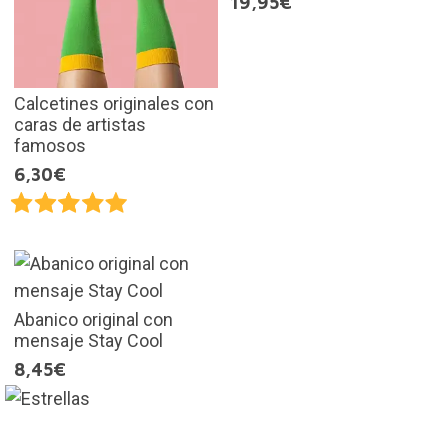
19,95€
Calcetines originales con
caras de artistas
famosos
6,30€
Abanico original con
mensaje Stay Cool
8,45€