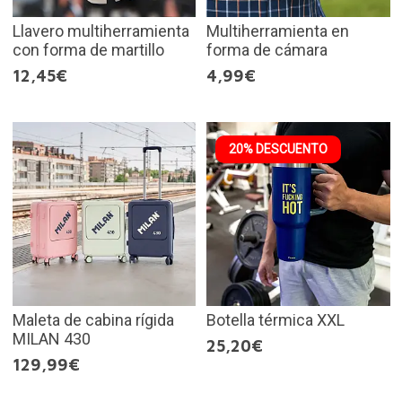
Llavero multiherramienta
Multiherramienta en
con forma de martillo
forma de cámara
12,45€
4,99€
20% DESCUENTO
Maleta de cabina rígida
Botella térmica XXL
MILAN 430
25,20€
129,99€