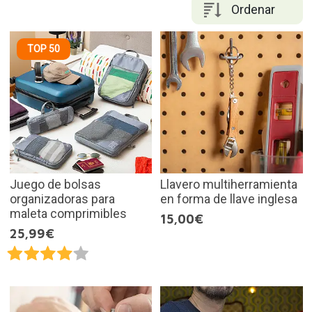
Ordenar
TOP 50
Juego de bolsas
Llavero multiherramienta
organizadoras para
en forma de llave inglesa
maleta comprimibles
15,00€
25,99€