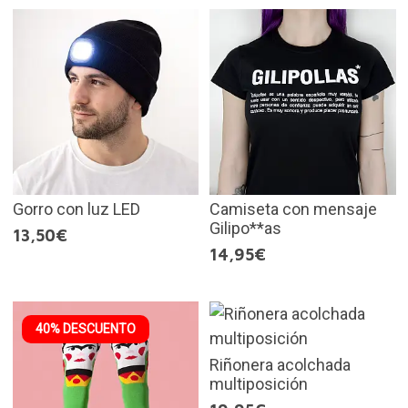
Gorro con luz LED
Camiseta con mensaje
Gilipo**as
13,50€
14,95€
40% DESCUENTO
Riñonera acolchada
multiposición