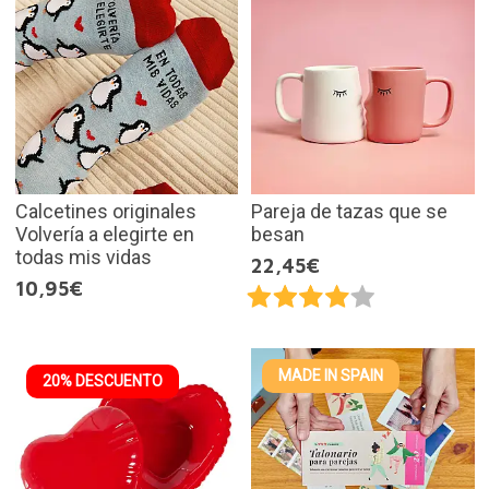
Calcetines originales
Pareja de tazas que se
Volvería a elegirte en
besan
todas mis vidas
22,45€
10,95€
MADE IN SPAIN
20% DESCUENTO