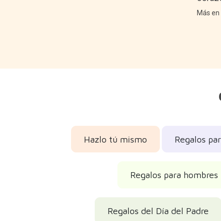
Más e
Hazlo tú mismo
Regalos pa
Regalos para hombres
Regalos del Día del Padre