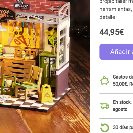
propio taller 
herramientas, m
detalle!
44,95€
Añadir 
Gastos de
50,00€. R
En stock.
agosto
30 días p