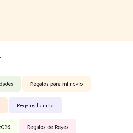
r
idades
Regalos para mi novio
Regalos bonitos
2026
Regalos de Reyes