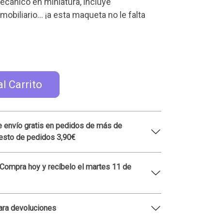
mecánico en miniatura, incluye
obiliario... ¡a esta maqueta no le falta
al Carrito
 envío gratis en pedidos de más de
esto de pedidos 3,90€
 Compra hoy y recíbelo el martes 11 de
ara devoluciones