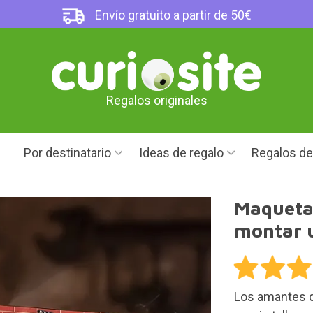
Envío gratuito a partir de 50€
Regalos originales
Por destinatario
Ideas de regalo
Regalos d
Maqueta 
montar 
Los amantes d