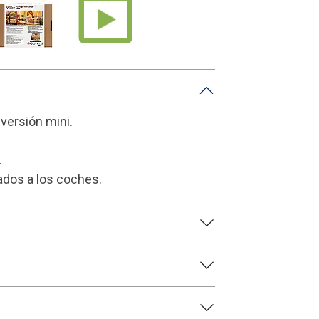
 versión mini.
.
nados a los coches.