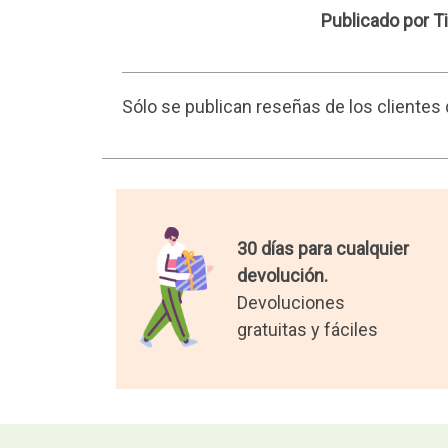
Tique
Publicado por T
Sólo se publican reseñas de los cliente
30 días para cualquier
devolución.
Devoluciones
gratuitas y fáciles