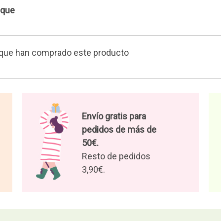
ique
s que han comprado este producto
Envío gratis para
pedidos de más de
50€.
Resto de pedidos
3,90€.