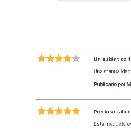
Un auténtico t
Una manualidad 
María
Publicado por M
Precioso taller
Esta maqueta es