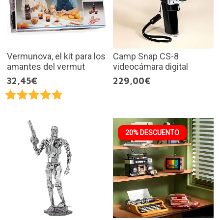
Vermunova, el kit para los
Camp Snap CS-8
amantes del vermut
videocámara digital
32,45€
229,00€
20% DESCUENTO