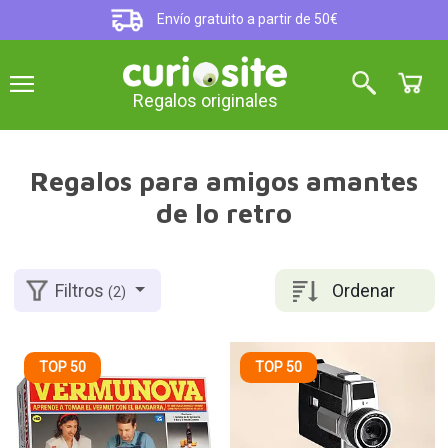
Envío gratuito a partir de 50€
Regalos originales
Regalos para amigos amantes
de lo retro
Ordenar
Filtros
(2)
TOP 50
TOP 50