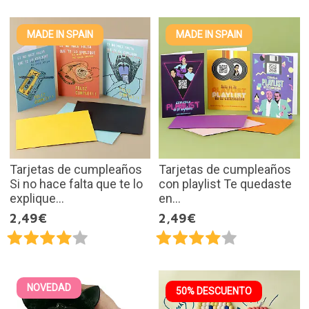
MADE IN SPAIN
MADE IN SPAIN
Tarjetas de cumpleaños
Tarjetas de cumpleaños
Si no hace falta que te lo
con playlist Te quedaste
explique...
en...
2,49€
2,49€
NOVEDAD
50% DESCUENTO