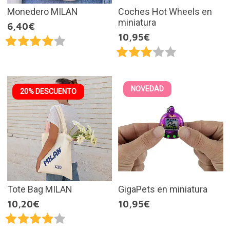
Monedero MILAN
Coches Hot Wheels en
miniatura
6,40€
10,95€
NOVEDAD
20% DESCUENTO
Tote Bag MILAN
GigaPets en miniatura
10,20€
10,95€