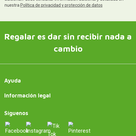
nuestra
Política de privacidad y protección de datos
Regalar es dar sin recibir nada a
cambio
Ayuda
Información legal
Síguenos