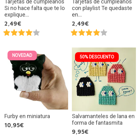
Tarjetas de cumpleaños
Tarjetas de cumpleaños
Si no hace falta que te lo
con playlist Te quedaste
explique...
en...
2,49€
2,49€
NOVEDAD
50% DESCUENTO
Furby en miniatura
Salvamanteles de lana en
forma de fantasmita
10,95€
9,95€