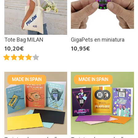
Tote Bag MILAN
GigaPets en miniatura
10,20€
10,95€
MADE IN SPAIN
MADE IN SPAIN