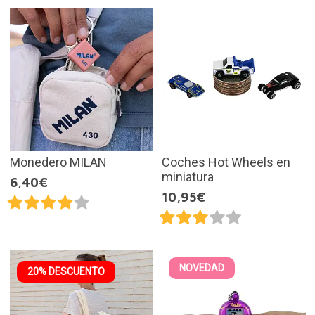
Monedero MILAN
Coches Hot Wheels en
miniatura
6,40€
10,95€
NOVEDAD
20% DESCUENTO