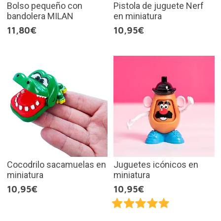
Bolso pequeño con
Pistola de juguete Nerf
bandolera MILAN
en miniatura
11,80€
10,95€
Cocodrilo sacamuelas en
Juguetes icónicos en
miniatura
miniatura
10,95€
10,95€