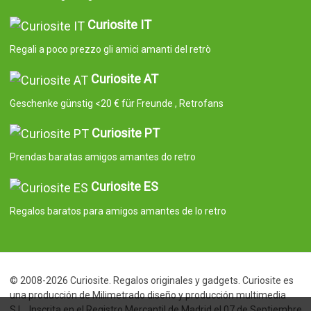
Curiosite IT
Regali a poco prezzo gli amici amanti del retrò
Curiosite AT
Geschenke günstig <20 € für Freunde , Retrofans
Curiosite PT
Prendas baratas amigos amantes do retro
Curiosite ES
Regalos baratos para amigos amantes de lo retro
© 2008-2026 Curiosite. Regalos originales y gadgets. Curiosite es
una producción de Milimetrado diseño y producción multimedia
S.L.. Inscrita en el Registro Mercantil de Madrid el 07 de Septiembre