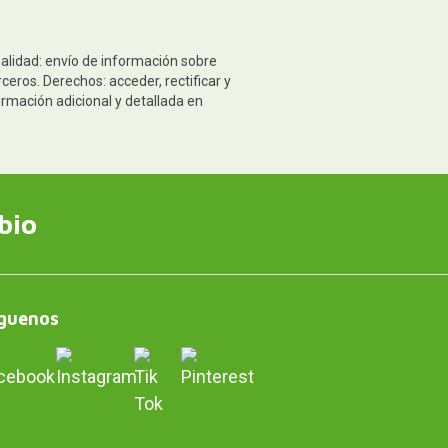
nalidad: envío de información sobre
eros. Derechos: acceder, rectificar y
ormación adicional y detallada en
bio
guenos