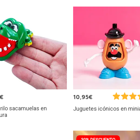
5€
10,95€
rilo sacamuelas en
Juguetes icónicos en mini
ura
30% DESCUENTO