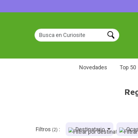
Novedades
Top 50
Reg
Filtros
:
Destinatario
Ocas
(2)