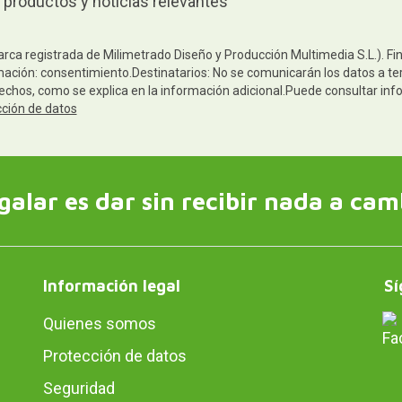
 productos y noticias relevantes
arca registrada de Milimetrado Diseño y Producción Multimedia S.L.). Fi
mación: consentimiento.Destinatarios: No se comunicarán los datos a terc
rechos, como se explica en la información adicional.Puede consultar inf
cción de datos
galar es dar sin recibir nada a cam
Información legal
Sí
Quienes somos
Protección de datos
Seguridad