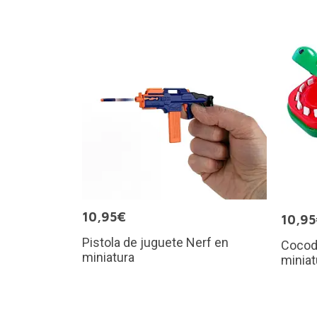
10,95€
10,9
Pistola de juguete Nerf en
Cocod
miniatura
miniat