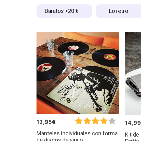
Baratos <20 €
Lo retro
12,95€
14,9
Manteles individuales con forma
Kit de
de discos de vinilo