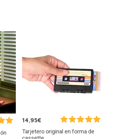
14,95€
Tarjetero original en forma de
ión
cassette