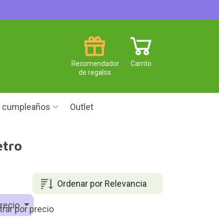
Recomendador
Carrito
de regalos
e cumpleaños
Outlet
etro
Ordenar por Relevancia
recio