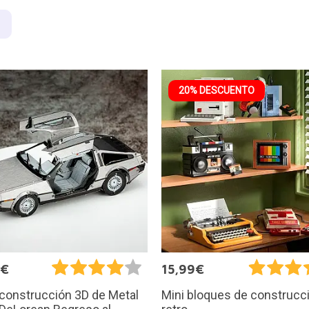
20% DESCUENTO
9€
15,99€
 construcción 3D de Metal
Mini bloques de construcc