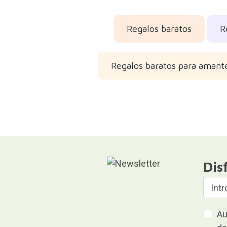
Regalos baratos
R
Regalos baratos para amante
Dis
Au