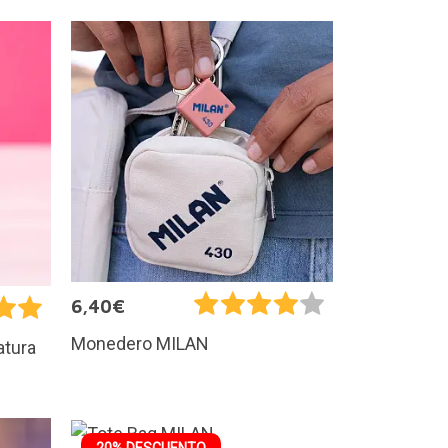
6,40€
Monedero MILAN
atura
20% DESCUENTO