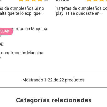
as de cumpleaños Si no
Tarjetas de cumpleaños c
lta que te lo explique...
playlist Te quedaste en...
VEDAD
9€
e construcción Máquina
e
Mostrando 1-22 de 22 productos
Categorías relacionadas