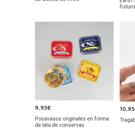
Earth:
Futuro
9,95€
10,9
Posavasos originales en forma
Tragab
de lata de conservas