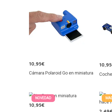
10,95€
10,9
Cámara Polaroid Go en miniatura
Coche
NOVEDAD
MAD
10,95€
2,49