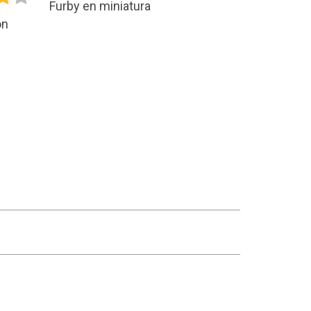
Furby en miniatura
on