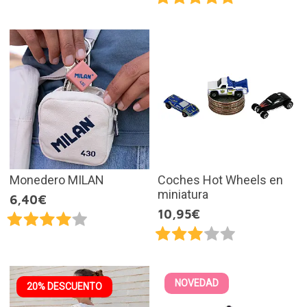
Monedero MILAN
Coches Hot Wheels en
miniatura
6,40€
10,95€
NOVEDAD
20% DESCUENTO