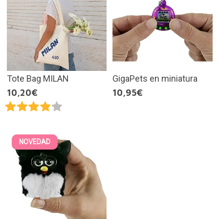
Tote Bag MILAN
GigaPets en miniatura
10,20€
10,95€
NOVEDAD