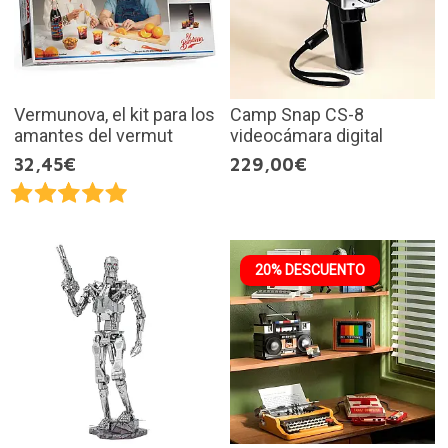
Vermunova, el kit para los
Camp Snap CS-8
amantes del vermut
videocámara digital
32,45€
229,00€
20% DESCUENTO