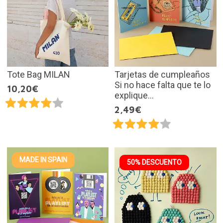
Tote Bag MILAN
Tarjetas de cumpleaños
Si no hace falta que te lo
10,20€
explique...
2,49€
MADE IN SPAIN
50% DESCUENTO