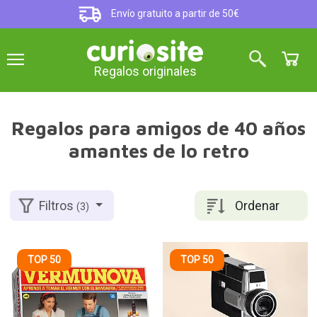
Envío gratuito a partir de 50€
Regalos originales
Regalos para amigos de 40 años
amantes de lo retro
Ordenar
Filtros
(3)
TOP 50
TOP 50