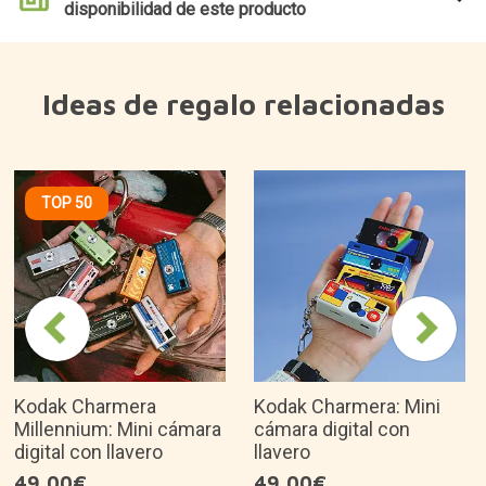
Tienda de Madrid Malasaña. Consulta la
disponibilidad de este producto
Ideas de regalo relacionadas
TOP 50
Kodak Charmera
Kodak Charmera: Mini
Millennium: Mini cámara
cámara digital con
digital con llavero
llavero