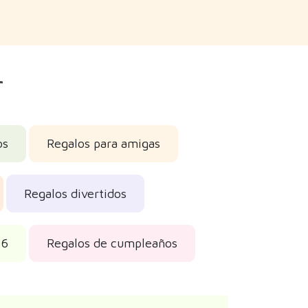
r
os
Regalos para amigas
Regalos divertidos
26
Regalos de cumpleaños