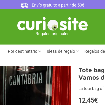
Envío gratuito a partir de 50€
Regalos originales
Por destinatario
Ideas de regalo
Regalos d
Tote bag
Vamos d
La tote bag of
12,45€