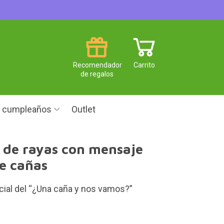
Recomendador
Carrito
de regalos
e cumpleaños
Outlet
 de rayas con mensaje
e cañas
icial del “¿Una caña y nos vamos?”