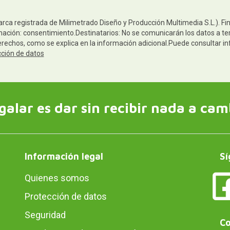
arca registrada de Milimetrado Diseño y Producción Multimedia S.L.). Fi
mación: consentimiento.Destinatarios: No se comunicarán los datos a ter
derechos, como se explica en la información adicional.Puede consultar in
cción de datos
galar es dar sin recibir nada a cam
Información legal
Sí
Quienes somos
Protección de datos
Seguridad
Co