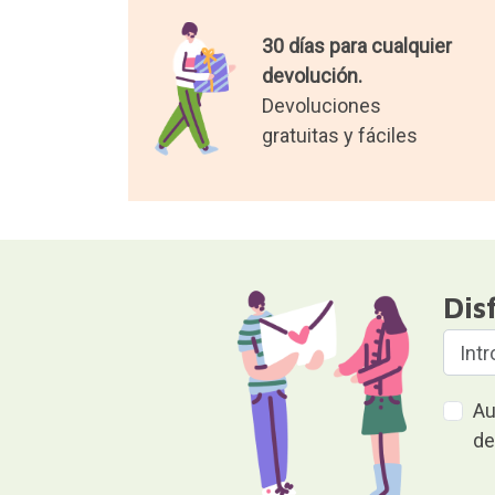
30 días para cualquier
devolución.
Devoluciones
gratuitas y fáciles
Dis
Au
de