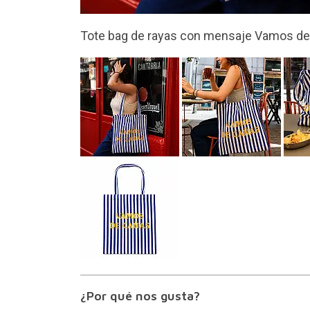
Diseño alegre y veraniego
¿Por qué nos gusta?