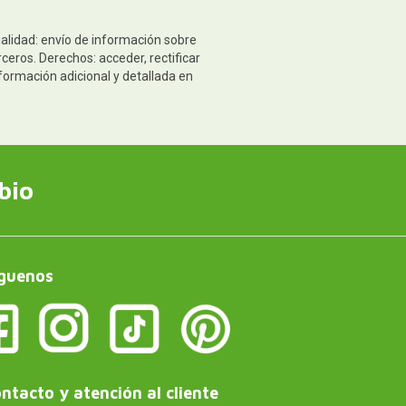
nalidad: envío de información sobre
ceros. Derechos: acceder, rectificar
formación adicional y detallada en
bio
guenos
ntacto y atención al cliente