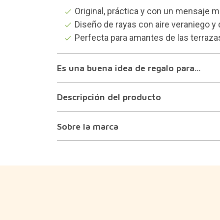
Original, práctica y con un mensaje m
Diseño de rayas con aire veraniego y d
Perfecta para amantes de las terraza
Es una buena idea de regalo para...
Descripción del producto
Sobre la marca