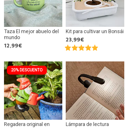
Taza El mejor abuelo del
Kit para cultivar un Bonsái
mundo
23,99€
12,99€
20% DESCUENTO
Regadera original en
Lámpara de lectura