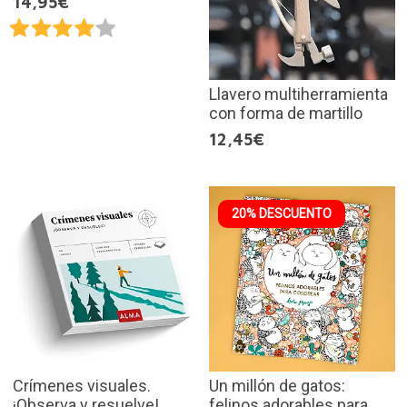
14,95€
Llavero multiherramienta
con forma de martillo
12,45€
20% DESCUENTO
Crímenes visuales.
Un millón de gatos:
¡Observa y resuelve!
felinos adorables para