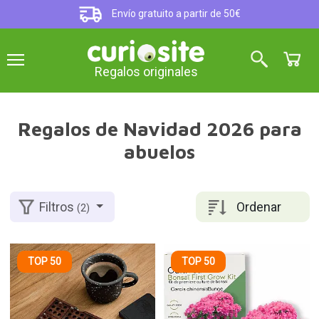
Envío gratuito a partir de 50€
Regalos originales
Regalos de Navidad 2026 para
abuelos
Ordenar
Filtros
(2)
TOP 50
TOP 50