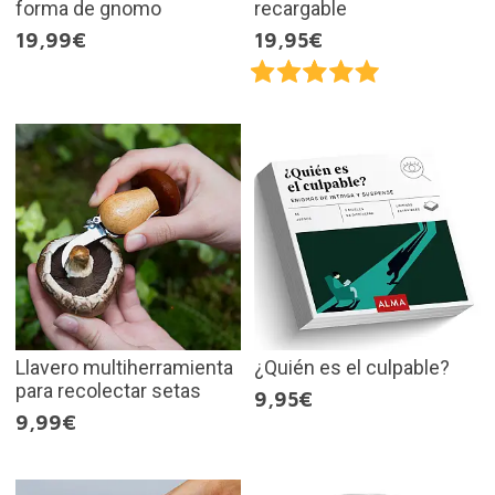
forma de gnomo
recargable
19,99€
19,95€
Llavero multiherramienta
¿Quién es el culpable?
para recolectar setas
9,95€
9,99€