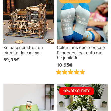
Kit para construir un
Calcetines con mensaje:
circuito de canicas
Si puedes leer esto me
he jubilado
59,95€
10,95€
20% DESCUENTO