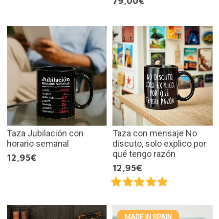
79,00€
Taza Jubilación con
Taza con mensaje No
horario semanal
discuto, solo explico por
qué tengo razón
12,95€
12,95€
MADE IN SPAIN