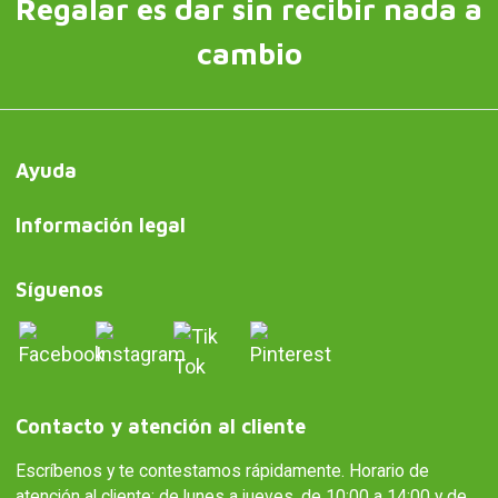
Regalar es dar sin recibir nada a
cambio
Ayuda
Información legal
Síguenos
Contacto y atención al cliente
Escríbenos y te contestamos rápidamente. Horario de
atención al cliente: de lunes a jueves, de 10:00 a 14:00 y de