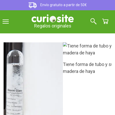
Envío gratuito a partir de 50€
Regalos originales
Tiene forma de tubo y su base está fabricada con
madera de haya
Storm Glass, el predictor del
tiempo de cristal en forma de