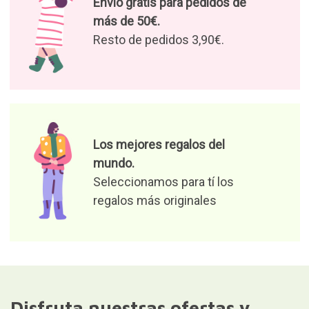
Disfruta nuestras ofertas y
novedades
Autorizo el tratamiento de mis
datos para recibir ofertas de
productos y noticias
relevantes
Responsable del fichero: Curiosite (marca registrada de
Milimetrado Diseño y Producción Multimedia S.L.). Finalidad: