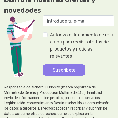
envío de información sobre pedidos, productos o servicios.
Legitimación: consentimiento.Destinatarios: No se comunicarán
los datos a terceros. Derechos: acceder, rectificar y suprimir los
datos, así como otros derechos, como se explica en la
información adicional.Puede consultar información adicional y
detallada en nuestra
Política de privacidad y protección de datos
Regalar es dar sin recibir nada a
cambio
Ayuda
Información legal