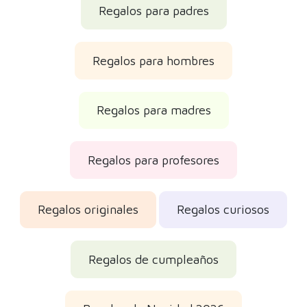
Regalos de cumpleaños
Regalos de Navidad 2026
Regalos de Reyes
Regalos del Día del Padre
Reseñas de los clientes
Opiniones reales verificadas