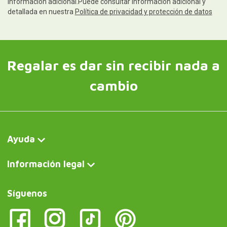
Síguenos
Contacto y atención al cliente
Escríbenos y te contestamos rápidamente. Horario de
atención al cliente: de lunes a jueves, de 10:00 a 14:00 y de
15:00 a 18:00; los viernes, de 10:00 a 14:00.
Escríbenos ahora
Curiosité FR
Storm Glass, le verre tempête en forme de tube
Curiosite DE