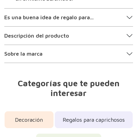
Decoración
Regalos para caprichosos
Regalos para padres
Regalos para hombres
Regalos para madres
Regalos para profesores
Regalos originales
Regalos curiosos