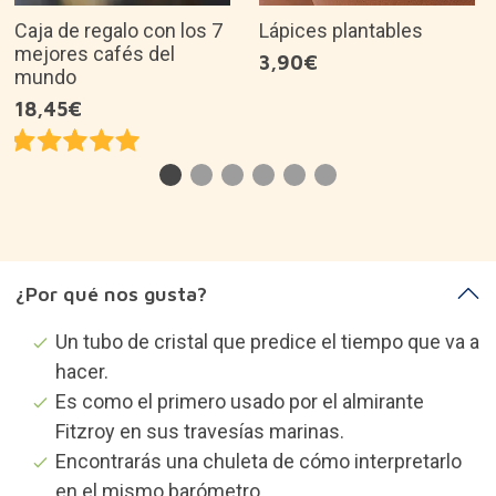
Fitzroy en sus travesías marinas.
Encontrarás una chuleta de cómo interpretarlo
en el mismo barómetro.
Es una buena idea de regalo para...
Descripción del producto
Sobre la marca
Categorías que te pueden
interesar