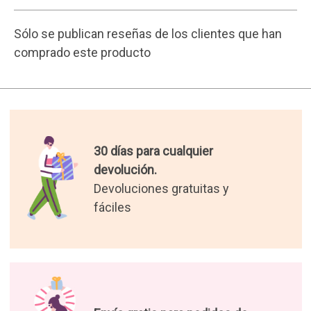
Envío gratis para pedidos de
más de 50€.
Resto de pedidos 3,90€.
Los mejores regalos del
mundo.
Seleccionamos para tí los
regalos más originales