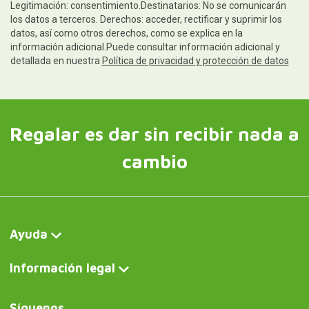
Síguenos
Contacto y atención al cliente
Escríbenos y te contestamos rápidamente. Horario de
atención al cliente: de lunes a jueves, de 10:00 a 14:00 y de
15:00 a 18:00; los viernes, de 10:00 a 14:00.
Escríbenos ahora
Curiosité FR
Bol à goûter en forme de boîte de conserve