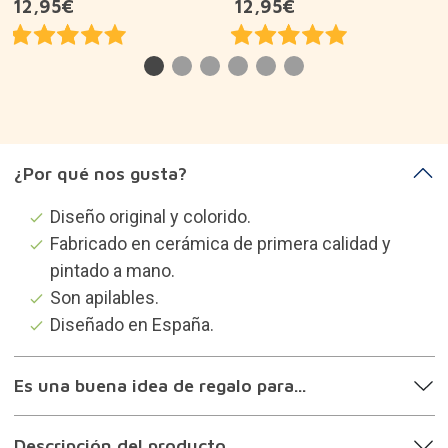
Descripción del producto
Sobre la marca
Categorías que te pueden
interesar
Utensilios de cocina
Regalos para aficionados a la decoración