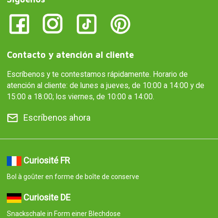
Curiosite DE
Snackschale in Form einer Blechdose
Curiosite IT
Ciotola per snack a forma di barattolo di latta
Curiosite AT
Snackschale in Form einer Blechdose
Curiosite PT
Taça para lanches em forma de lata
Curiosite ES
Cuenco para aperitivo en forma de lata de conservas