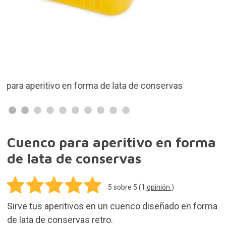
Sirve tus aperitivos en un cuenco diseñado en forma
de lata de conservas retro.
8,45€
Añadir al Carrito
Gastos de envío gratis en pedidos de más de
50,00€. Resto de pedidos 3,90€
En stock. Compra hoy y recíbelo el martes 11 de
agosto