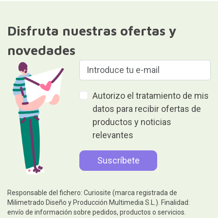
Responsable del fichero: Curiosite (marca registrada de
Milimetrado Diseño y Producción Multimedia S.L.). Finalidad:
envío de información sobre pedidos, productos o servicios.
Legitimación: consentimiento.Destinatarios: No se comunicarán
los datos a terceros. Derechos: acceder, rectificar y suprimir los
datos, así como otros derechos, como se explica en la
información adicional.Puede consultar información adicional y
detallada en nuestra
Política de privacidad y protección de datos
Regalar es dar sin recibir nada a
cambio
Ayuda
Información legal