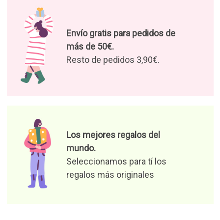
Disfruta nuestras ofertas y
novedades
Autorizo el tratamiento de mis
datos para recibir ofertas de
productos y noticias
relevantes