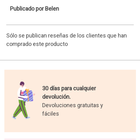
Envío gratis para pedidos de
más de 50€.
Resto de pedidos 3,90€.
Los mejores regalos del
mundo.
Seleccionamos para tí los
regalos más originales