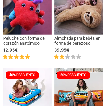
Peluche con forma de
Almohada para bebés en
corazón anatómico
forma de perezoso
12,95€
39,95€
40% DESCUENTO
50% DESCUENTO