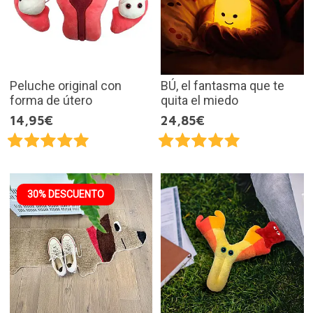
Peluche original con
BÚ, el fantasma que te
forma de útero
quita el miedo
14,95€
24,85€
30% DESCUENTO