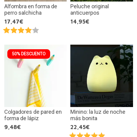
Alfombra en forma de
Peluche original
perro salchicha
anticuerpos
17,47€
14,95€
50% DESCUENTO
Colgadores de pared en
Minino: la luz de noche
forma de lápiz
más bonita
9,48€
22,45€