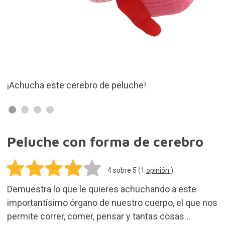
!
Repleto de pliegues neurales para qu
quererle mucho
Peluche con forma de cerebro
4
sobre 5 (
1
opinión
)
Demuestra lo que le quieres achuchando a este
importantísimo órgano de nuestro cuerpo, el que nos