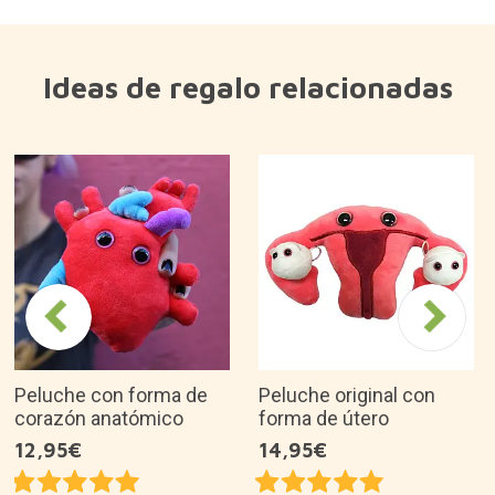
disponibilidad de este producto
Ideas de regalo relacionadas
Peluche con forma de
Peluche original con
corazón anatómico
forma de útero
12,95€
14,95€