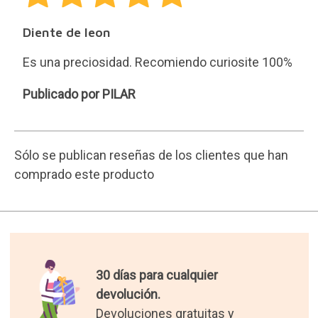
Diente de leon
Es una preciosidad. Recomiendo curiosite 100%
PILAR
Publicado por PILAR
Sólo se publican reseñas de los clientes que han
comprado este producto
30 días para cualquier
devolución.
Devoluciones gratuitas y