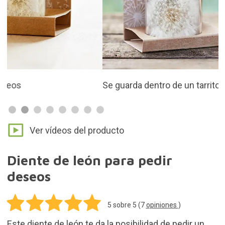
Se guarda dentro de un tarrito de cristal
Ver vídeos del producto
Diente de león para pedir
deseos
5
sobre 5 (
7
opiniones
)
Este diente de león te da la posibilidad de pedir un