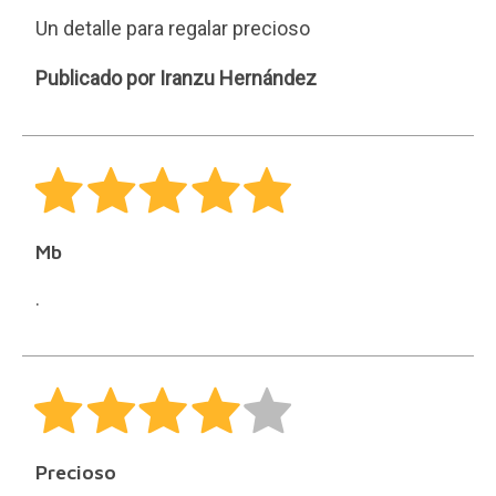
Un detalle para regalar precioso
Iranzu
Publicado por Iranzu Hernández
Hernández
Mb
.
Precioso