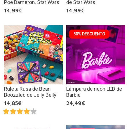
Poe Dameron. Star Wars
de Star Wars
14,99€
14,99€
30% DESCUENTO
Ruleta Rusa de Bean
Lámpara de neón LED de
Boozzled de Jelly Belly
Barbie
14,85€
24,49€