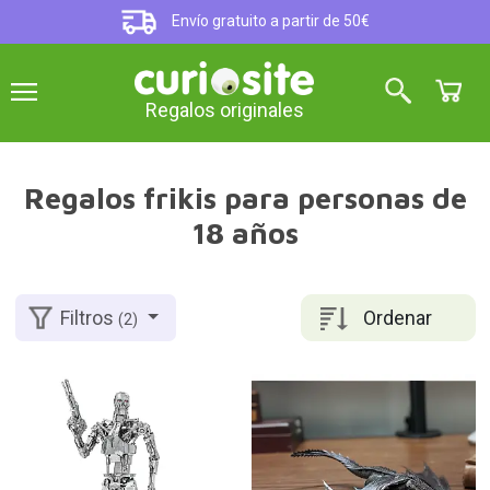
Envío gratuito a partir de 50€
Regalos originales
Regalos frikis para personas de
18 años
Ordenar
Filtros
(2)