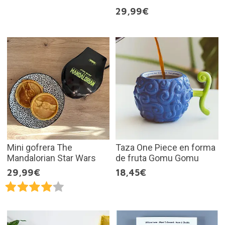
29,99€
Mini gofrera The
Taza One Piece en forma
Mandalorian Star Wars
de fruta Gomu Gomu
29,99€
18,45€