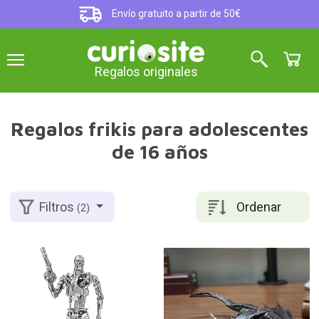
Envío gratuito a partir de 50€
Regalos originales
Regalos frikis para adolescentes
de 16 años
Ordenar
Filtros
(2)