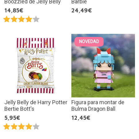
Boozzled de Jelly Belly
Barbie
14,85€
24,49€
NOVEDAD
Jelly Belly de Harry Potter
Figura para montar de
Bertie Bott's
Bulma Dragon Ball
5,95€
12,45€