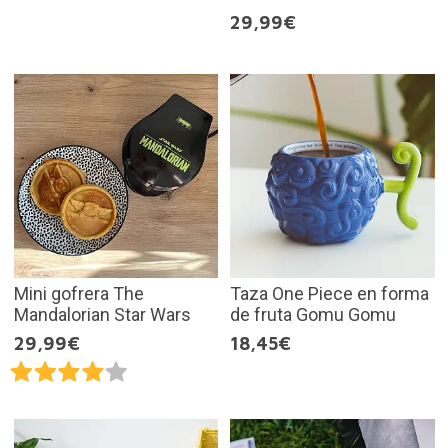
29,99€
Mini gofrera The
Taza One Piece en forma
Mandalorian Star Wars
de fruta Gomu Gomu
29,99€
18,45€