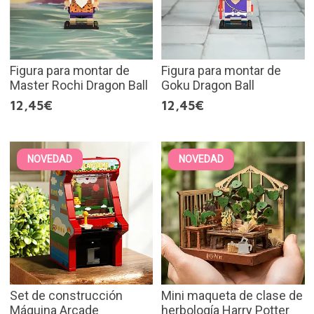
Figura para montar de
Figura para montar de
Master Rochi Dragon Ball
Goku Dragon Ball
12,45€
12,45€
NOVEDAD
NOVEDAD
Set de construcción
Mini maqueta de clase de
Máquina Arcade
herbología Harry Potter