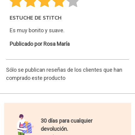
ESTUCHE DE STITCH
Es muy bonito y suave.
Rosa
Publicado por Rosa María
María
Sólo se publican reseñas de los clientes que han
comprado este producto
30 días para cualquier
devolución.