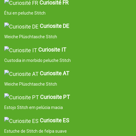
Curiosité FR
Étui en peluche Stitch
Curiosite DE
Weiche Plüschtasche Stitch
Curiosite IT
Custodia in morbido peluche Stitch
Curiosite AT
Weiche Plüschtasche Stitch
Curiosite PT
Estojo Stitch em pelúcia macia
Curiosite ES
Estuche de Stitch de felpa suave