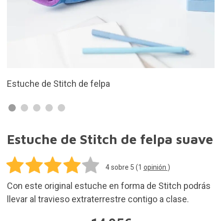
Es muy suave
Estuche de Stitch de felpa suave
4
sobre 5 (
1
opinión
)
Con este original estuche en forma de Stitch podrás
llevar al travieso extraterrestre contigo a clase.