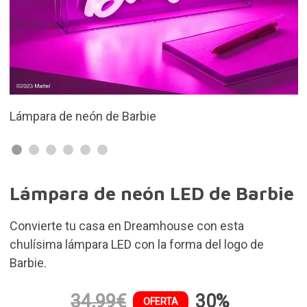
El neón es LED
Lámpara de neón LED de Barbie
Convierte tu casa en Dreamhouse con esta
chulísima lámpara LED con la forma del logo de
Barbie.
34,99€
30%
OFERTA