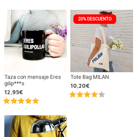
20% DESCUENTO
Taza con mensaje Eres
Tote Bag MILAN
gilip***s
10,20€
12,95€