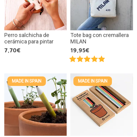
Perro salchicha de
Tote bag con cremallera
cerámica para pintar
MILAN
7,70€
19,95€
MADE IN SPAIN
MADE IN SPAIN