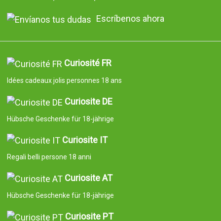
Escríbenos ahora
Curiosité FR
Idées cadeaux jolis personnes 18 ans
Curiosite DE
Hübsche Geschenke für 18-jährige
Curiosite IT
Regali belli persone 18 anni
Curiosite AT
Hübsche Geschenke für 18-jährige
Curiosite PT