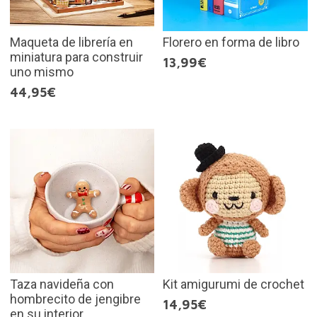
Maqueta de librería en
Florero en forma de libro
miniatura para construir
13,99€
uno mismo
44,95€
Taza navideña con
Kit amigurumi de crochet
hombrecito de jengibre
14,95€
en su interior