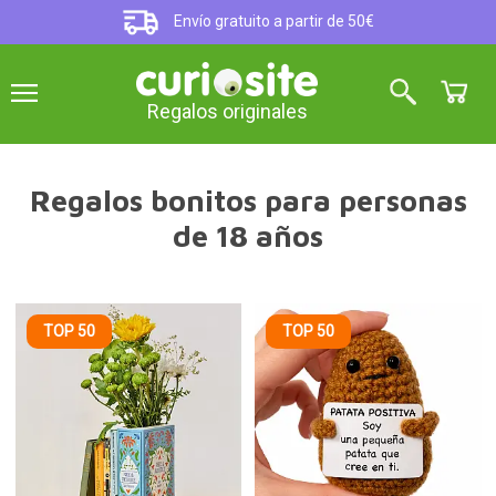
Envío gratuito a partir de 50€
Regalos originales
Regalos bonitos para personas
de 18 años
TOP 50
TOP 50