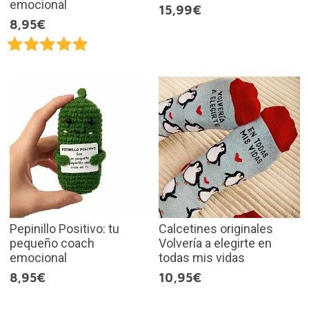
emocional
15,99€
8,95€
Pepinillo Positivo: tu
Calcetines originales
pequeño coach
Volvería a elegirte en
emocional
todas mis vidas
8,95€
10,95€