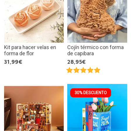
Kit para hacer velas en
Cojín térmico con forma
forma de flor
de capibara
31,99€
28,95€
30% DESCUENTO