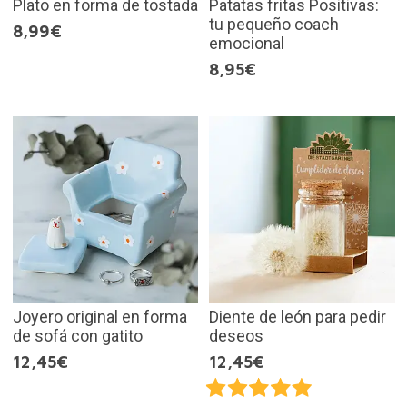
Plato en forma de tostada
Patatas fritas Positivas:
tu pequeño coach
8,99€
emocional
8,95€
Joyero original en forma
Diente de león para pedir
de sofá con gatito
deseos
12,45€
12,45€