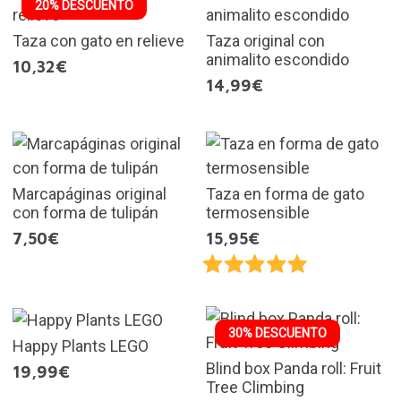
20% DESCUENTO
Taza con gato en relieve
Taza original con
animalito escondido
10,32€
14,99€
Marcapáginas original
Taza en forma de gato
con forma de tulipán
termosensible
7,50€
15,95€
30% DESCUENTO
Happy Plants LEGO
Blind box Panda roll: Fruit
19,99€
Tree Climbing