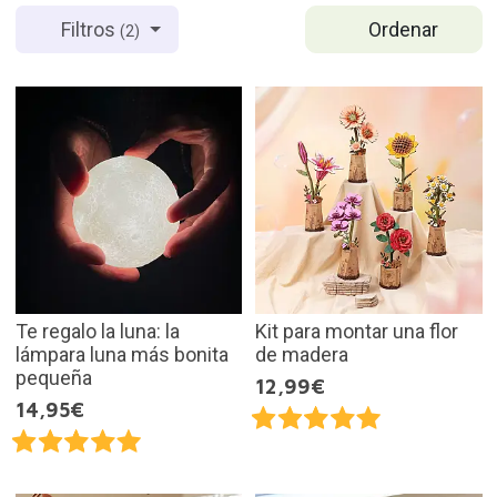
Ordenar
Filtros
(2)
Te regalo la luna: la
Kit para montar una flor
lámpara luna más bonita
de madera
pequeña
12,99€
14,95€