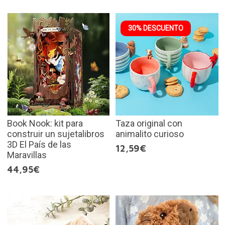
30% DESCUENTO
Book Nook: kit para
Taza original con
construir un sujetalibros
animalito curioso
3D El País de las
12,59€
Maravillas
44,95€