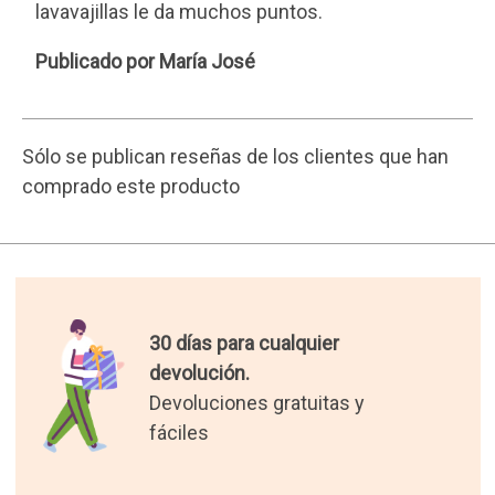
Envío gratis para pedidos de
más de 50€.
Resto de pedidos 3,90€.
Los mejores regalos del
mundo.
Seleccionamos para tí los
regalos más originales