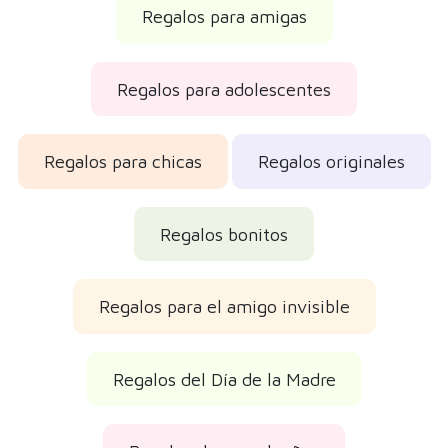
Regalos de cumpleaños
Regalos de Navidad 2026
Reseñas de los clientes
Opiniones reales verificadas
Muy cuqui