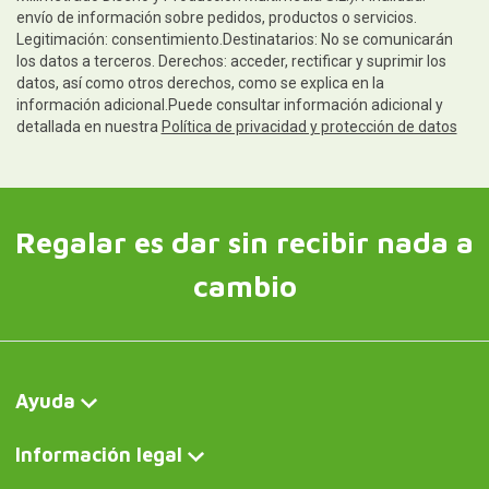
Información legal
Síguenos
Contacto y atención al cliente
Escríbenos y te contestamos rápidamente. Horario de
atención al cliente: de lunes a jueves, de 10:00 a 14:00 y de
15:00 a 18:00; los viernes, de 10:00 a 14:00.
Escríbenos ahora
Curiosité FR
Tasse en forme de chat