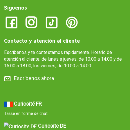
Curiosite DE
Katzentasse
Curiosite IT
Tazza a forma di gatto
Curiosite AT
Katzentasse
Curiosite PT
Caneca em forma de gato
Curiosite ES
Taza en forma de gato