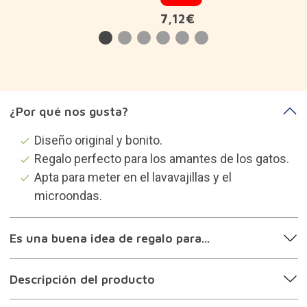
Descripción del producto
Categorías que te pueden
interesar
Tazas originales
Regalos para adictos a la cafeína
Regalos para locos de los gatos
Regalos para mi novia