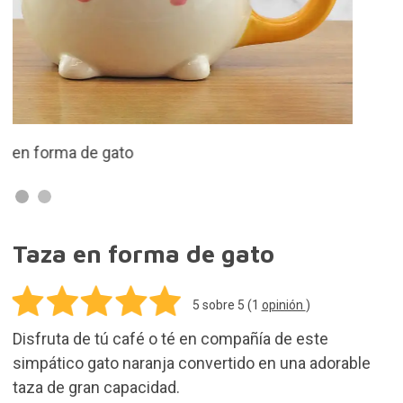
simpático gato naranja convertido en una adorable
taza de gran capacidad.
11,90€
Añadir al Carrito
Gastos de envío gratis en pedidos de más de
50,00€. Resto de pedidos 3,90€
En stock. Compra hoy antes de las 16:00 y
recíbelo el lunes 10 de agosto
30 días para devoluciones