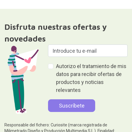
Responsable del fichero: Curiosite (marca registrada de
Milimetrado Diseño y Producción Multimedia S.L.). Finalidad:
envío de información sobre pedidos, productos o servicios.
Legitimación: consentimiento.Destinatarios: No se comunicarán
los datos a terceros. Derechos: acceder, rectificar y suprimir los
datos, así como otros derechos, como se explica en la
información adicional.Puede consultar información adicional y
detallada en nuestra
Política de privacidad y protección de datos
Regalar es dar sin recibir nada a
cambio
Ayuda