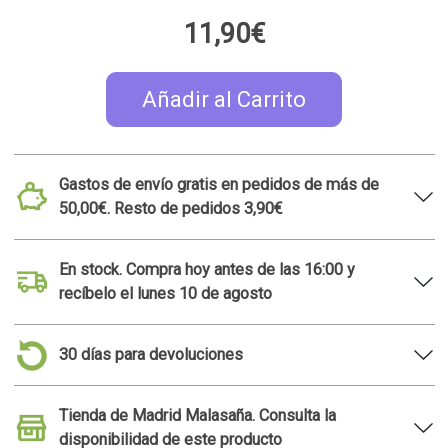
Tienda de Madrid Malasaña. Consulta la
disponibilidad de este producto
Ideas de regalo relacionadas
MADE IN SPAIN
Tazón de desayuno en
Cuaderno plantable con
forma de gato
semillas