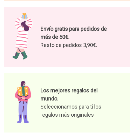
Disfruta nuestras ofertas y
novedades
Autorizo el tratamiento de mis
datos para recibir ofertas de
productos y noticias
relevantes