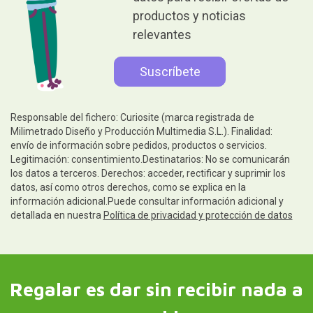
Regalar es dar sin recibir nada a
cambio
Ayuda
Información legal
Síguenos
Contacto y atención al cliente
Escríbenos y te contestamos rápidamente. Horario de