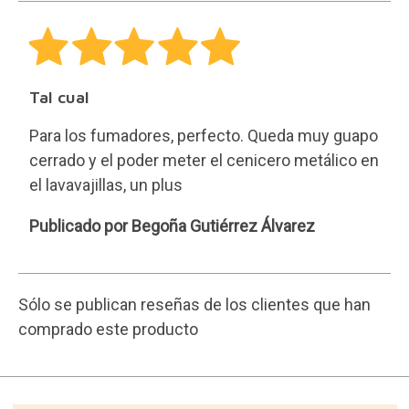
30 días para cualquier
devolución.
Devoluciones gratuitas y
fáciles
Envío gratis para pedidos de
más de 50€.
Resto de pedidos 3,90€.