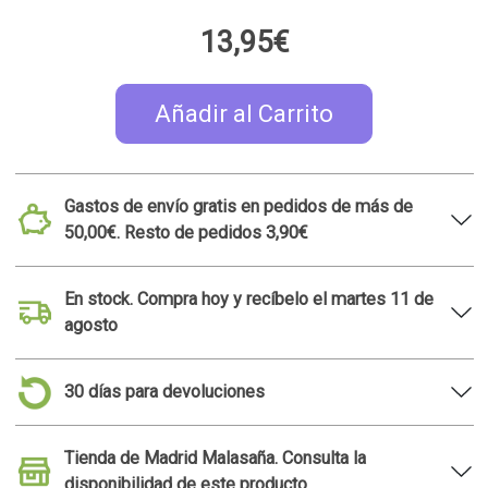
Tienda de Madrid Malasaña. Consulta la
disponibilidad de este producto
Ideas de regalo relacionadas
Calcetines zapatillas de
Soporte para
deporte
smartphone Too Many