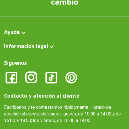
atención al cliente: de lunes a jueves, de 10:00 a 14:00 y de
15:00 a 18:00; los viernes, de 10:00 a 14:00.
Escríbenos ahora
Curiosité FR
Cendrier original en forme de lune
Curiosite DE
Original Aschenbecher in Form eines Mondes
Curiosite IT
Posacenere originale a forma di luna
Curiosite AT
Original Aschenbecher in Form eines Mondes