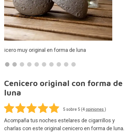
Acompaña tus noches estelares de cigarrillos y
charlas con este original cenicero en forma de luna.
13,95€
Añadir al Carrito
Gastos de envío gratis en pedidos de más de
50,00€. Resto de pedidos 3,90€
En stock. Compra hoy y recíbelo el martes 11 de
agosto
30 días para devoluciones