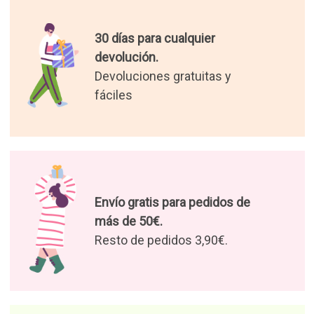
Los mejores regalos del
mundo.
Seleccionamos para tí los
regalos más originales
Disfruta nuestras ofertas y
novedades