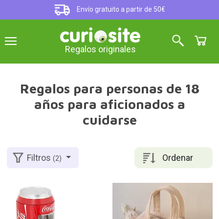
Envío gratuito a partir de 50€
Regalos originales
Regalos para personas de 18
años para aficionados a
cuidarse
Ordenar
Filtros
(2)