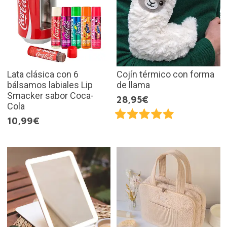
Lata clásica con 6
Cojín térmico con forma
bálsamos labiales Lip
de llama
Smacker sabor Coca-
28,95€
Cola
10,99€