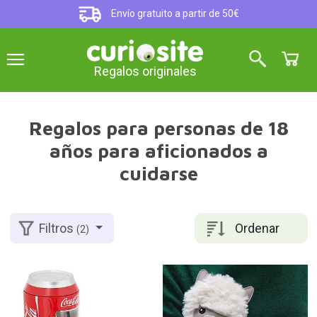
Envío gratuito a partir de 50€
Regalos originales
Regalos para personas de 18
años para aficionados a
cuidarse
Ordenar
Filtros
(2)