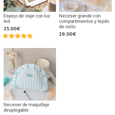
Espejo de viaje con luz
Neceser grande con
led
compartimentos y tejido
de osito
25,00€
29,00€
Neceser de maquillaje
desplegable