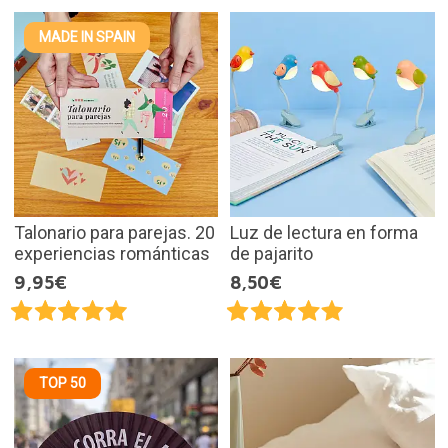
MADE IN SPAIN
Talonario para parejas. 20
Luz de lectura en forma
experiencias románticas
de pajarito
9,95€
8,50€
TOP 50