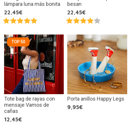
lámpara luna más bonita
besan
22,45€
22,45€
TOP 50
Tote bag de rayas con
Porta anillos Happy Legs
mensaje Vamos de
9,95€
cañas
12,45€