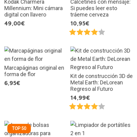
Kodak Charmera
Calcetines con mensaje:
Millennium: Mini cámara
Si puedes leer esto
digital con llavero
tráeme cerveza
49,00€
10,95€
Marcapáginas original en
forma de flor
Kit de construcción 3D de
Metal Earth: DeLorean
6,95€
Regreso al Futuro
14,99€
TOP 50