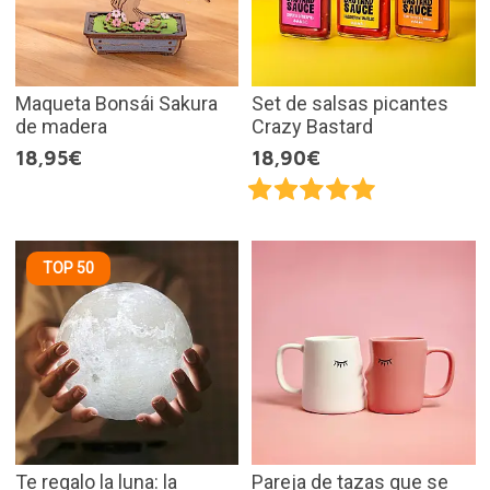
Maqueta Bonsái Sakura
Set de salsas picantes
de madera
Crazy Bastard
18,95€
18,90€
TOP 50
Te regalo la luna: la
Pareja de tazas que se