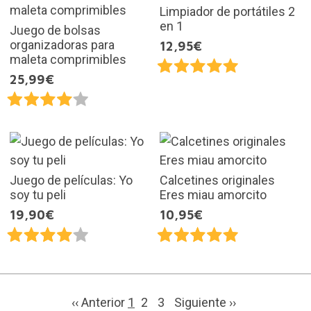
Limpiador de portátiles 2
en 1
Juego de bolsas
organizadoras para
12,95€
maleta comprimibles
25,99€
Juego de películas: Yo
Calcetines originales
soy tu peli
Eres miau amorcito
19,90€
10,95€
‹‹ Anterior
1
2
3
Siguiente
››