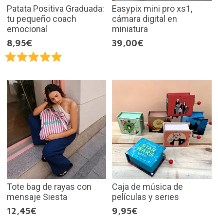
Patata Positiva Graduada:
Easypix mini pro xs1,
tu pequeño coach
cámara digital en
emocional
miniatura
8,95€
39,00€
Tote bag de rayas con
Caja de música de
mensaje Siesta
películas y series
12,45€
9,95€