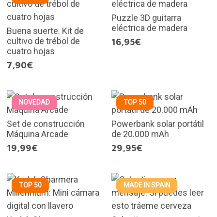
Puzzle 3D guitarra
eléctrica de madera
Buena suerte. Kit de
cultivo de trébol de
16,95€
cuatro hojas
7,90€
NOVEDAD
TOP 50
Set de construcción
Powerbank solar portátil
Máquina Arcade
de 20.000 mAh
19,99€
29,95€
TOP 50
MADE IN SPAIN