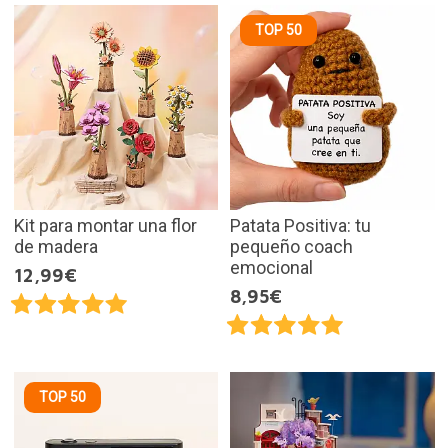
TOP 50
Kit para montar una flor
Patata Positiva: tu
de madera
pequeño coach
emocional
12,99€
8,95€
TOP 50