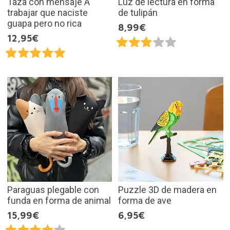
Taza con mensaje A
Luz de lectura en forma
trabajar que naciste
de tulipán
guapa pero no rica
8,99€
12,95€
Paraguas plegable con
Puzzle 3D de madera en
funda en forma de animal
forma de ave
15,99€
6,95€