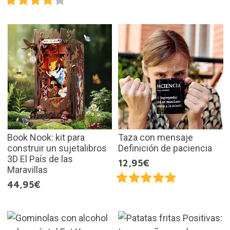
Book Nook: kit para
Taza con mensaje
construir un sujetalibros
Definición de paciencia
3D El País de las
12,95€
Maravillas
44,95€