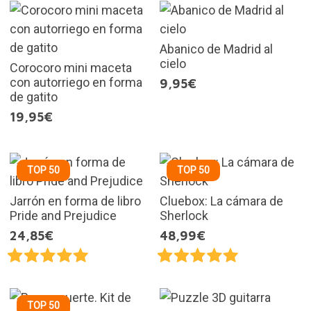
Abanico de Madrid al
cielo
Corocoro mini maceta
con autorriego en forma
9,95€
de gatito
19,95€
TOP 50
TOP 50
Jarrón en forma de libro
Cluebox: La cámara de
Pride and Prejudice
Sherlock
24,85€
48,99€
TOP 50