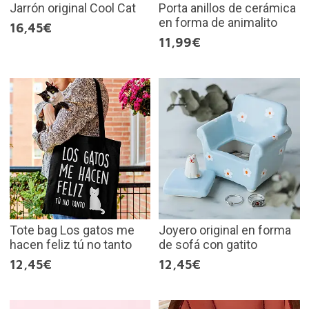
Jarrón original Cool Cat
Porta anillos de cerámica
en forma de animalito
16,45€
11,99€
Tote bag Los gatos me
Joyero original en forma
hacen feliz tú no tanto
de sofá con gatito
12,45€
12,45€