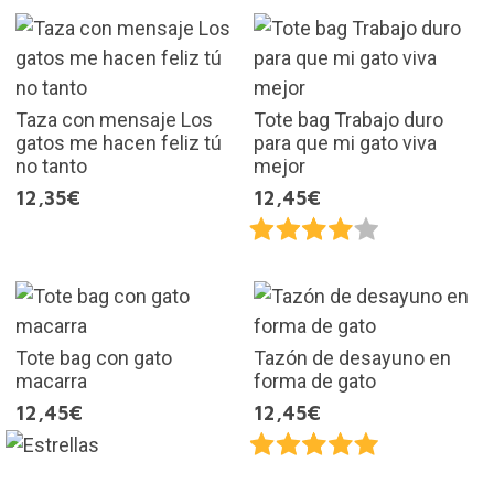
Taza con mensaje Los
Tote bag Trabajo duro
gatos me hacen feliz tú
para que mi gato viva
no tanto
mejor
12,35€
12,45€
Tote bag con gato
Tazón de desayuno en
macarra
forma de gato
12,45€
12,45€