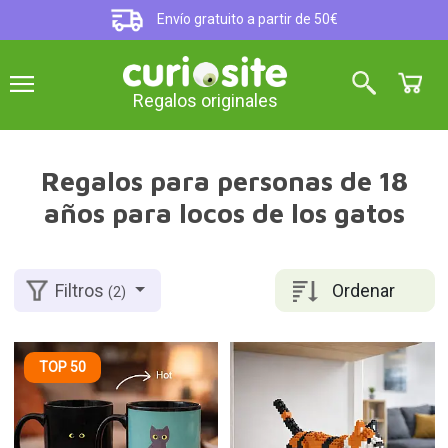
Envío gratuito a partir de 50€
Regalos originales
Regalos para personas de 18
años para locos de los gatos
Ordenar
Filtros
(2)
TOP 50