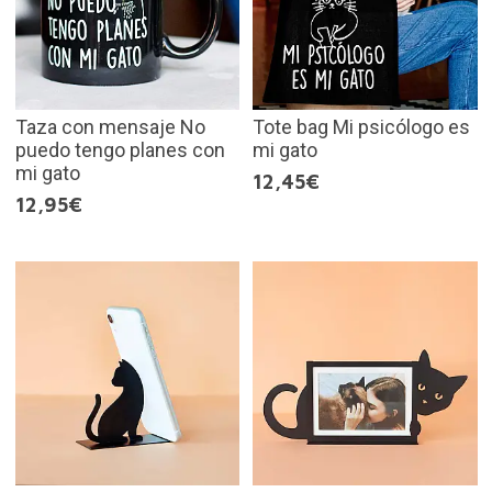
Taza con mensaje No
Tote bag Mi psicólogo es
puedo tengo planes con
mi gato
mi gato
12,45€
12,95€