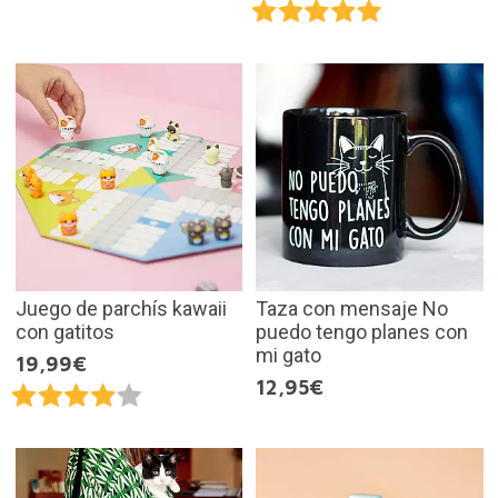
Juego de parchís kawaii
Taza con mensaje No
con gatitos
puedo tengo planes con
mi gato
19,99€
12,95€