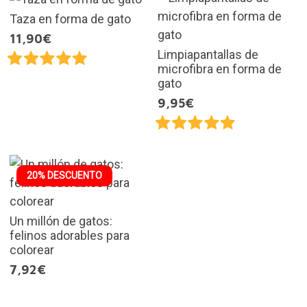
Taza en forma de gato
11,90€
Limpiapantallas de
microfibra en forma de
gato
9,95€
20% DESCUENTO
Un millón de gatos:
felinos adorables para
colorear
7,92€