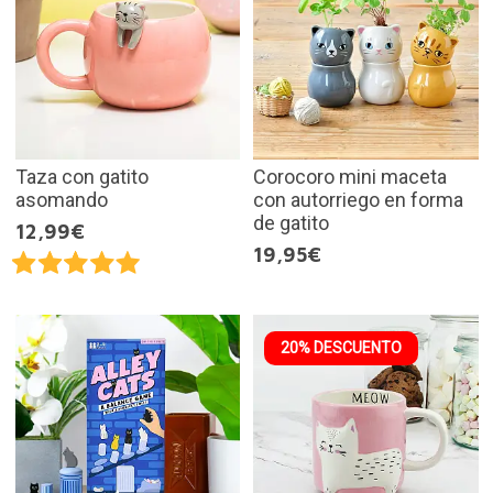
Taza con gatito
Corocoro mini maceta
asomando
con autorriego en forma
de gatito
12,99€
19,95€
20% DESCUENTO