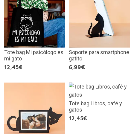
Tote bag Mi psicólogo es
Soporte para smartphone
mi gato
gatito
12,45€
6,99€
Tote bag Libros, café y
gatos
12,45€