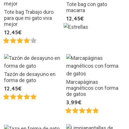
Tote bag con gato
macarra
Tote bag Trabajo duro
para que mi gato viva
12,45€
mejor
12,45€
Tazón de desayuno en
forma de gato
Marcapáginas
magnéticos con forma
12,45€
de gatos
3,99€