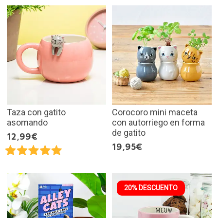
Taza con gatito
Corocoro mini maceta
asomando
con autorriego en forma
de gatito
12,99€
19,95€
20% DESCUENTO