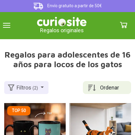
Envío gratuito a partir de 50€
Regalos originales
Regalos para adolescentes de 16
años para locos de los gatos
Ordenar
Filtros
(2)
TOP 50