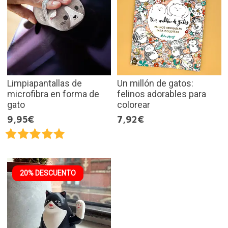
Limpiapantallas de
Un millón de gatos:
microfibra en forma de
felinos adorables para
gato
colorear
9,95€
7,92€
20% DESCUENTO