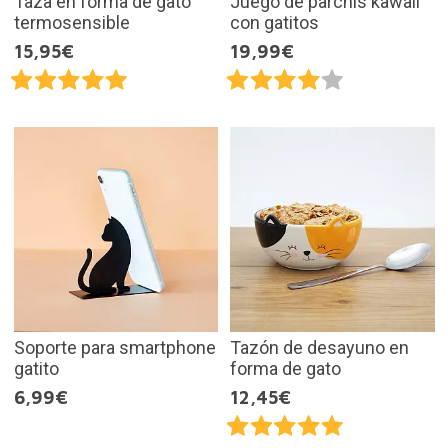
Taza en forma de gato
Juego de parchís kawaii
termosensible
con gatitos
15,95€
19,99€
Soporte para smartphone
Tazón de desayuno en
gatito
forma de gato
6,99€
12,45€