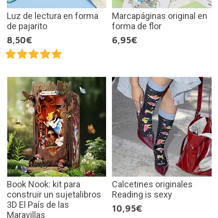
Luz de lectura en forma
Marcapáginas original en
de pajarito
forma de flor
8,50€
6,95€
Book Nook: kit para
Calcetines originales
construir un sujetalibros
Reading is sexy
3D El País de las
10,95€
Maravillas