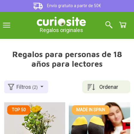
Envío gratuito a partir de 50€
Regalos originales
Regalos para personas de 18
años para lectores
Ordenar
Filtros
(2)
TOP 50
MADE IN SPAIN