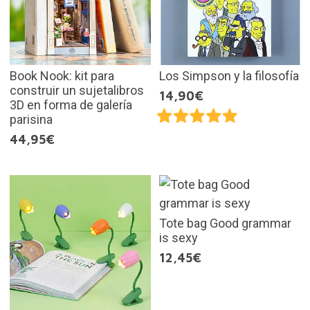
Book Nook: kit para
Los Simpson y la filosofía
construir un sujetalibros
14,90€
3D en forma de galería
parisina
44,95€
Tote bag Good grammar
is sexy
12,45€