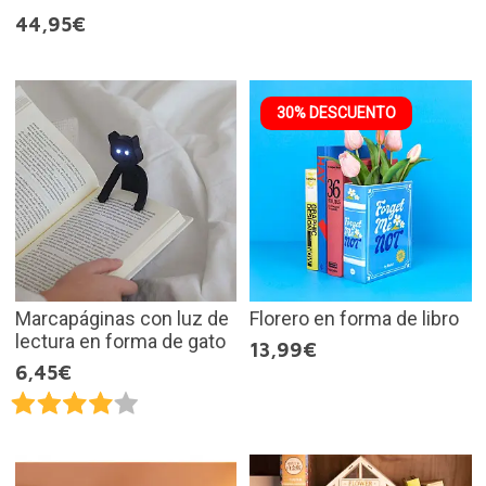
44,95€
30% DESCUENTO
Marcapáginas con luz de
Florero en forma de libro
lectura en forma de gato
13,99€
6,45€