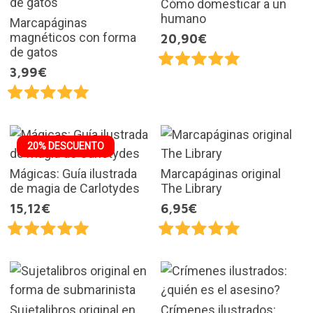
Cómo domesticar a un
humano
Marcapáginas
magnéticos con forma
20,90€
de gatos
3,99€
20% DESCUENTO
Mágicas: Guía ilustrada
Marcapáginas original
de magia de Carlotydes
The Library
15,12€
6,95€
Sujetalibros original en
Crímenes ilustrados: