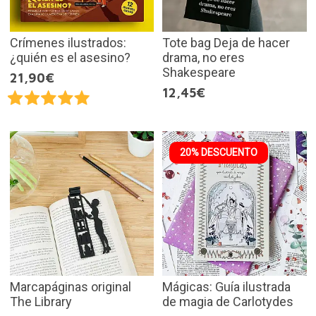
Crímenes ilustrados:
Tote bag Deja de hacer
¿quién es el asesino?
drama, no eres
Shakespeare
21,90€
12,45€
20% DESCUENTO
Marcapáginas original
Mágicas: Guía ilustrada
The Library
de magia de Carlotydes