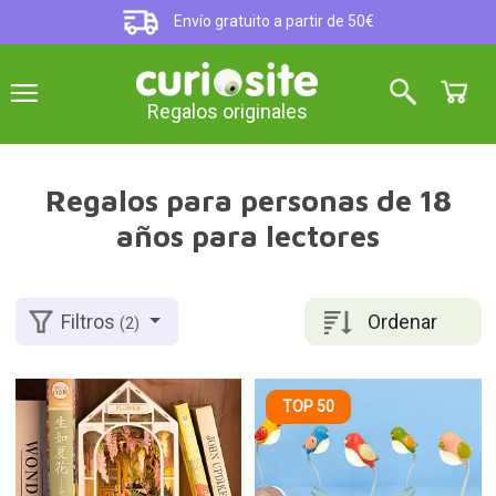
Envío gratuito a partir de 50€
Regalos originales
Regalos para personas de 18
años para lectores
Ordenar
Filtros
(2)
TOP 50