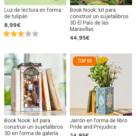
Luz de lectura en forma
Book Nook: kit para
de tulipán
construir un sujetalibros
3D El País de las
8,99€
Maravillas
44,95€
TOP 50
Book Nook: kit para
Jarrón en forma de libro
construir un sujetalibros
Pride and Prejudice
3D en forma de galería
24,85€