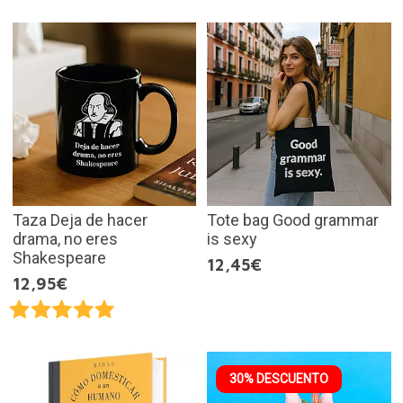
Taza Deja de hacer
Tote bag Good grammar
drama, no eres
is sexy
Shakespeare
12,45€
12,95€
30% DESCUENTO