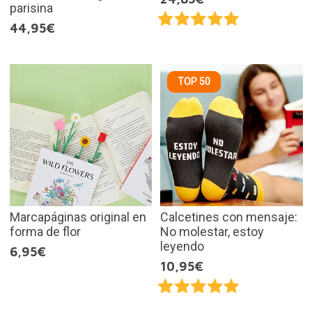
parisina
44,95€
TOP 50
Marcapáginas original en
Calcetines con mensaje:
forma de flor
No molestar, estoy
leyendo
6,95€
10,95€