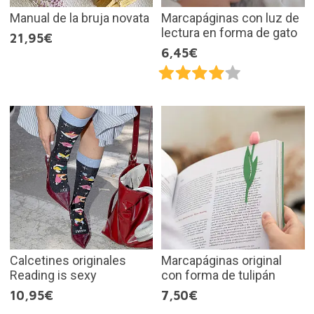
Manual de la bruja novata
Marcapáginas con luz de
lectura en forma de gato
21,95€
6,45€
Calcetines originales
Marcapáginas original
Reading is sexy
con forma de tulipán
10,95€
7,50€