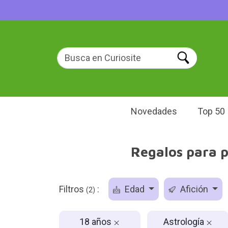
Novedades
Top 50
Regalos para p
Filtros
:
Edad
Afición
(2)
18 años
Astrología