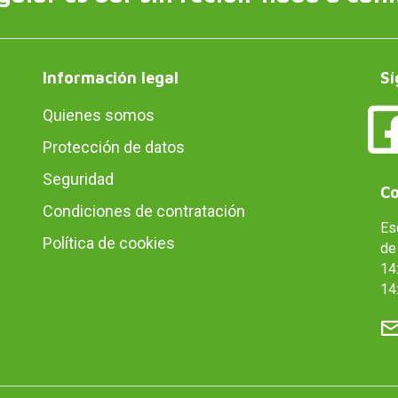
Información legal
Sí
Quienes somos
Protección de datos
Seguridad
Co
Condiciones de contratación
Es
Política de cookies
de 
14:
14