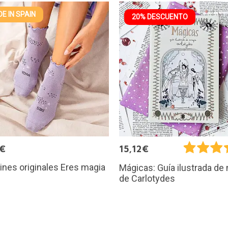
E IN SPAIN
20% DESCUENTO
5€
15,12€
ines originales Eres magia
Mágicas: Guía ilustrada de
de Carlotydes