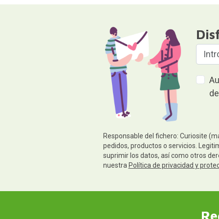
Dis
Au
de
Responsable del fichero: Curiosite (m
pedidos, productos o servicios. Legiti
suprimir los datos, así como otros de
nuestra
Política de privacidad y prote
Re