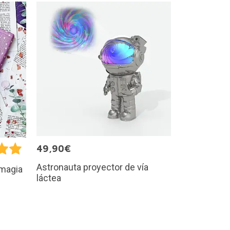
49,90€
Astronauta proyector de vía
 magia
láctea