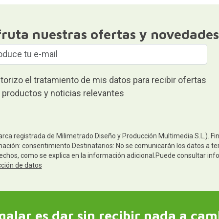
fruta nuestras ofertas y novedades
torizo el tratamiento de mis datos para recibir ofertas
 productos y noticias relevantes
arca registrada de Milimetrado Diseño y Producción Multimedia S.L.). Fi
mación: consentimiento.Destinatarios: No se comunicarán los datos a terc
rechos, como se explica en la información adicional.Puede consultar inf
cción de datos
galar es dar sin recibir nada a cam