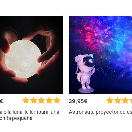
5€
39,95€
alo la luna: la lámpara luna
Astronauta proyector de es
onita pequeña