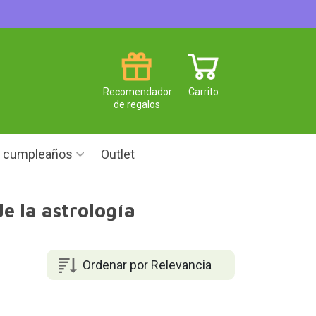
Recomendador
Carrito
de regalos
e cumpleaños
Outlet
e la astrología
Ordenar por Relevancia