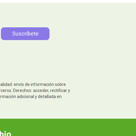
nalidad: envío de información sobre
eros. Derechos: acceder, rectificar y
ormación adicional y detallada en
bio