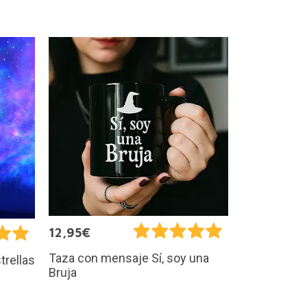
12,95€
Taza con mensaje Sí, soy una
trellas
Bruja