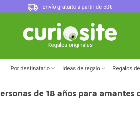
Envío gratuito a partir de 50€
Regalos originales
Por destinatario
Ideas de regalo
Regalos d
ersonas de 18 años para amantes d