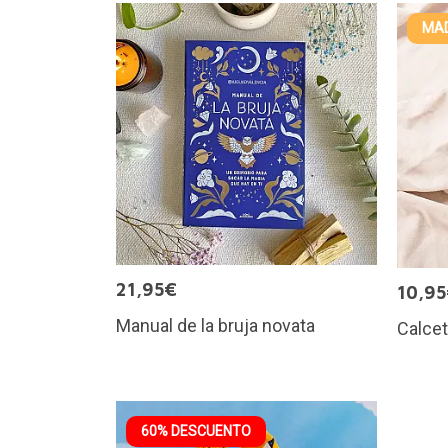
MAD
21,95€
10,9
Manual de la bruja novata
Calcet
60% DESCUENTO