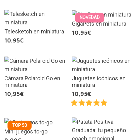
NOVEDAD
GigaPets en miniatura
Telesketch en miniatura
10,95€
10,95€
Cámara Polaroid Go en
Juguetes icónicos en
miniatura
miniatura
10,95€
10,95€
TOP 50
Mini juegos to-go