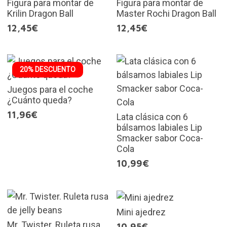
Figura para montar de
Figura para montar de
Krilin Dragon Ball
Master Rochi Dragon Ball
12,45€
12,45€
20% DESCUENTO
Juegos para el coche
¿Cuánto queda?
11,96€
Lata clásica con 6
bálsamos labiales Lip
Smacker sabor Coca-
Cola
10,99€
Mini ajedrez
Mr. Twister. Ruleta rusa
10,95€