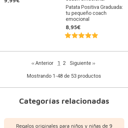
9,99€
Patata Positiva Graduada:
tu pequeño coach
emocional
8,95€
‹‹ Anterior
1
2
Siguiente
››
Mostrando 1-48 de 53 productos
Categorías relacionadas
Regalos originales para niños y niñas de 9