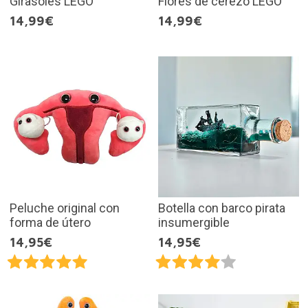
Girasoles LEGO
Flores de cerezo LEGO
14,99€
14,99€
Peluche original con
Botella con barco pirata
forma de útero
insumergible
14,95€
14,95€