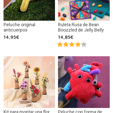
Peluche original
Ruleta Rusa de Bean
anticuerpos
Boozzled de Jelly Belly
14,95€
14,85€
Kit para montar una flor
Peluche con forma de