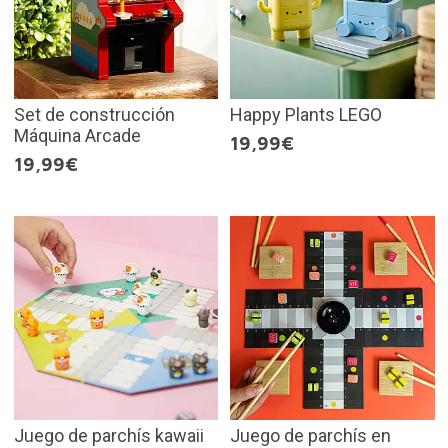
Set de construcción
Happy Plants LEGO
Máquina Arcade
19,99€
19,99€
Juego de parchís kawaii
Juego de parchís en