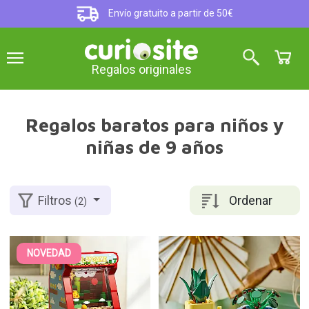
Envío gratuito a partir de 50€
Regalos originales
Regalos baratos para niños y
niñas de 9 años
Ordenar
Filtros
(2)
NOVEDAD