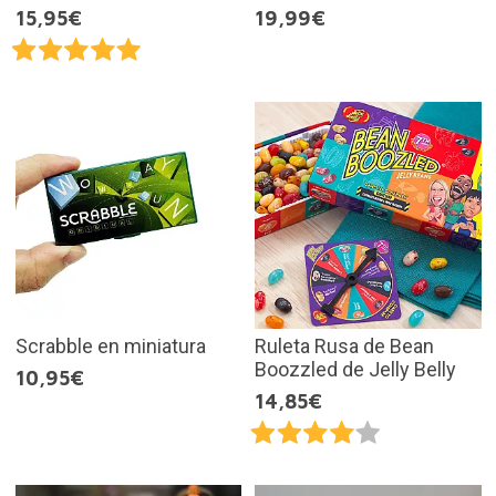
15,95€
19,99€
Scrabble en miniatura
Ruleta Rusa de Bean
Boozzled de Jelly Belly
10,95€
14,85€