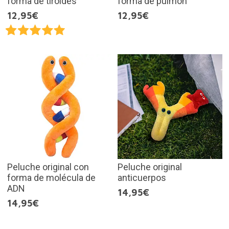
forma de tiroides
forma de pulmón
12,95€
12,95€
Peluche original con
Peluche original
forma de molécula de
anticuerpos
ADN
14,95€
14,95€