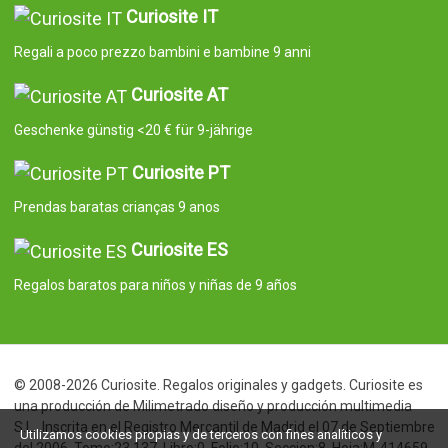
Curiosite IT
Regali a poco prezzo bambini e bambine 9 anni
Curiosite AT
Geschenke günstig <20 € für 9-jährige
Curiosite PT
Prendas baratas crianças 9 anos
Curiosite ES
Regalos baratos para niños y niñas de 9 años
© 2008-2026 Curiosite. Regalos originales y gadgets. Curiosite es
una producción de Milimetrado diseño y producción multimedia
S.L.. Inscrita en el Registro Mercantil de Madrid el 07 de Septiembre
Utilizamos cookies propias y de terceros con fines analíticos y