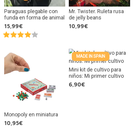
Paraguas plegable con
Mr. Twister. Ruleta rusa
funda en forma de animal
de jelly beans
15,99€
10,99€
MADE IN SPAIN
Mini kit de cultivo para
niños: Mi primer cultivo
6,90€
Monopoly en miniatura
10,95€