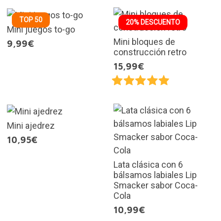
TOP 50
20% DESCUENTO
Mini juegos to-go
Mini bloques de
9,99€
construcción retro
15,99€
Mini ajedrez
10,95€
Lata clásica con 6
bálsamos labiales Lip
Smacker sabor Coca-
Cola
10,99€