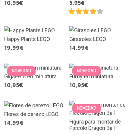
10,95€
5,95€
Happy Plants LEGO
Girasoles LEGO
19,99€
14,99€
NOVEDAD
NOVEDAD
GigaPets en miniatura
Furby en miniatura
10,95€
10,95€
NOVEDAD
Flores de cerezo LEGO
Figura para montar de
14,99€
Piccolo Dragon Ball