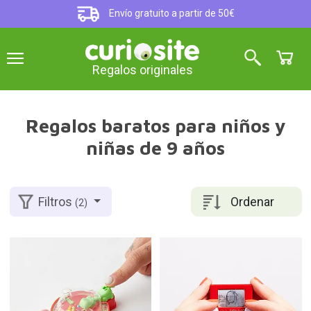
Envío gratuito a partir de 50€
Regalos originales
Regalos baratos para niños y
niñas de 9 años
Ordenar
Filtros
(2)