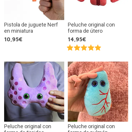
Pistola de juguete Nerf
Peluche original con
en miniatura
forma de útero
10,95€
14,95€
Peluche original con
Peluche original con