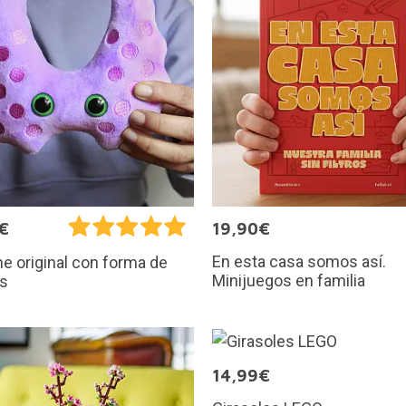
€
19,90€
En esta casa somos así.
e original con forma de
Minijuegos en familia
es
14,99€