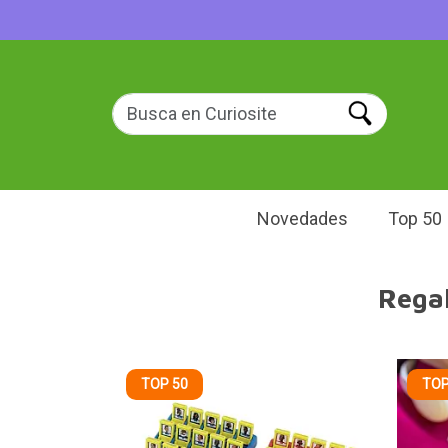
Novedades
Top 50
Regal
TOP 50
TOP