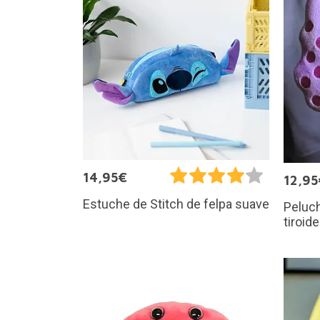
14,95€
12,95
Estuche de Stitch de felpa suave
Peluch
tiroid