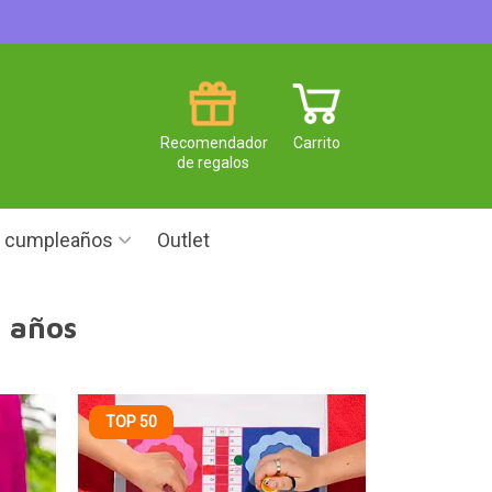
Recomendador
Carrito
de regalos
e cumpleaños
Outlet
1 años
TOP 50