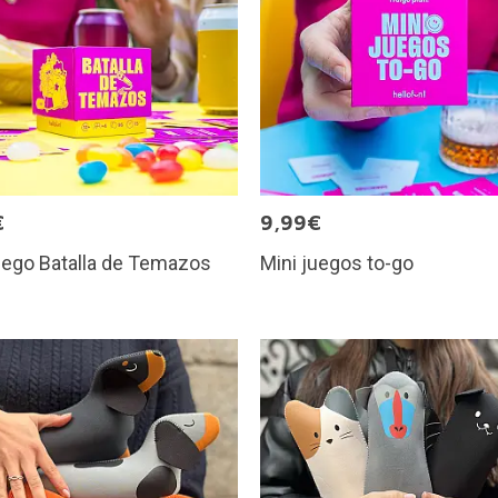
€
9,99€
uego Batalla de Temazos
Mini juegos to-go