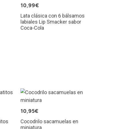
10,99€
Lata clásica con 6 bálsamos
labiales Lip Smacker sabor
Coca-Cola
10,95€
itos
Cocodrilo sacamuelas en
miniatura