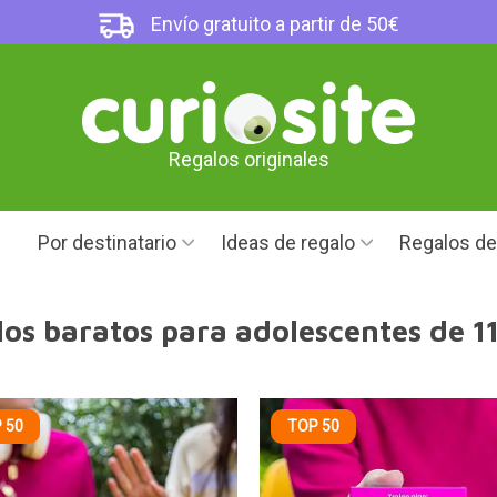
Envío gratuito a partir de 50€
Regalos originales
Por destinatario
Ideas de regalo
Regalos d
os baratos para adolescentes de 1
 50
TOP 50