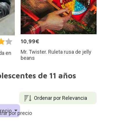
10,99€
Mr. Twister. Ruleta rusa de jelly
da en
beans
lescentes de 11 años
Ordenar por Relevancia
recio