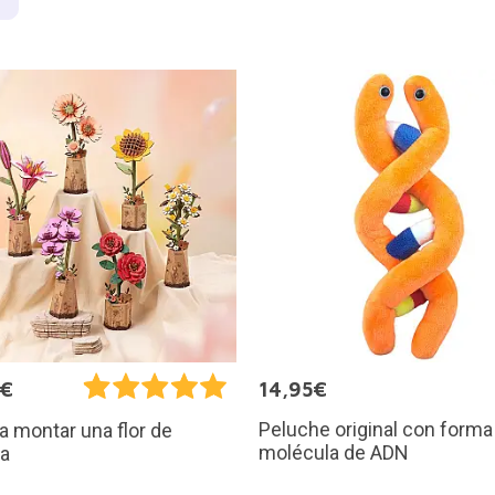
9€
14,95€
Peluche original con forma
ra montar una flor de
molécula de ADN
a