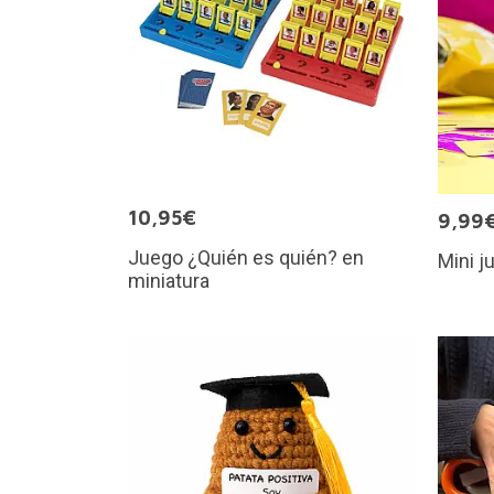
10,95€
9,99
Juego ¿Quién es quién? en
Mini j
miniatura