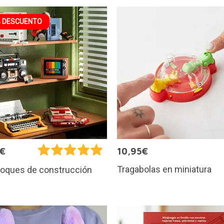
 DESCUENTO
9€
10,95€
Tragabolas en miniatura
loques de construcción