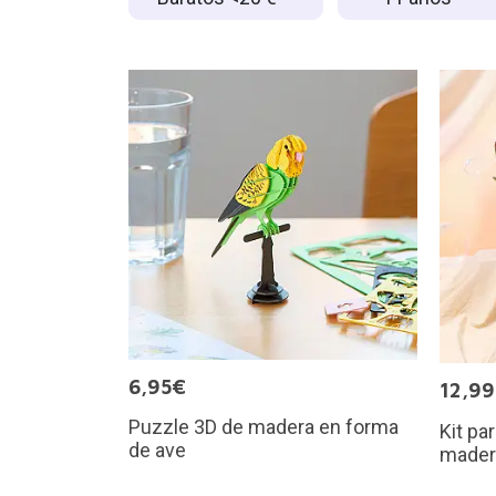
6,95€
12,9
Puzzle 3D de madera en forma
Kit pa
de ave
mader