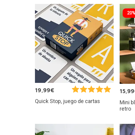
20%
19,99€
15,9
Quick Stop, juego de cartas
Mini b
retro