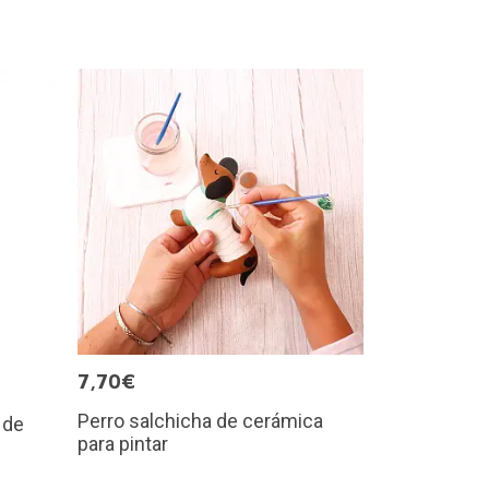
7,70€
Perro salchicha de cerámica
 de
para pintar