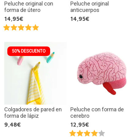
Peluche original con
Peluche original
forma de útero
anticuerpos
14,95€
14,95€
50% DESCUENTO
Colgadores de pared en
Peluche con forma de
forma de lápiz
cerebro
9,48€
12,95€