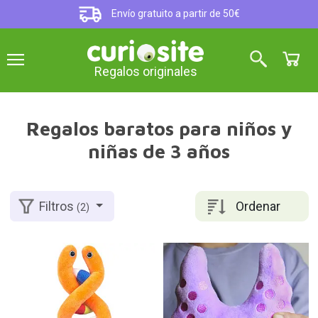
Envío gratuito a partir de 50€
Regalos originales
Regalos baratos para niños y
niñas de 3 años
Ordenar
Filtros
(2)