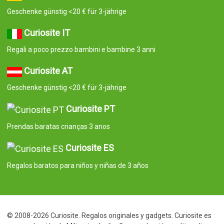
Geschenke günstig <20 € für 3-jährige
Curiosite IT
Regali a poco prezzo bambini e bambine 3 anni
Curiosite AT
Geschenke günstig <20 € für 3-jährige
Curiosite PT
Prendas baratas crianças 3 anos
Curiosite ES
Regalos baratos para niños y niñas de 3 años
© 2008-2026 Curiosite. Regalos originales y gadgets. Curiosite es