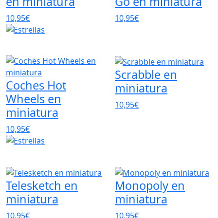
en miniatura
Go en miniatura
10,95€
10,95€
Scrabble en
Coches Hot
miniatura
Wheels en
10,95€
miniatura
10,95€
Telesketch en
Monopoly en
miniatura
miniatura
10,95€
10,95€