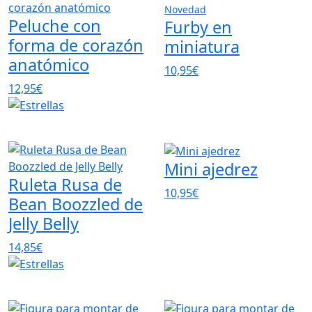
Novedad
Peluche con
Furby en
forma de corazón
miniatura
anatómico
10,95€
12,95€
Mini ajedrez
Ruleta Rusa de
10,95€
Bean Boozzled de
Jelly Belly
14,85€