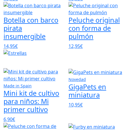
Botella con barco
Peluche original
pirata
con forma de
insumergible
pulmón
14,95€
12,95€
Novedad
GigaPets en
Made in Spain
Mini kit de cultivo
miniatura
para niños: Mi
10,95€
primer cultivo
6,90€