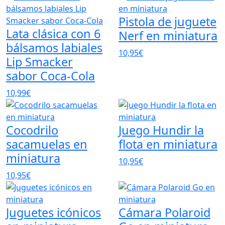
Pistola de juguete
Lata clásica con 6
Nerf en miniatura
bálsamos labiales
10,95€
Lip Smacker
sabor Coca-Cola
10,99€
Cocodrilo
Juego Hundir la
sacamuelas en
flota en miniatura
miniatura
10,95€
10,95€
Juguetes icónicos
Cámara Polaroid