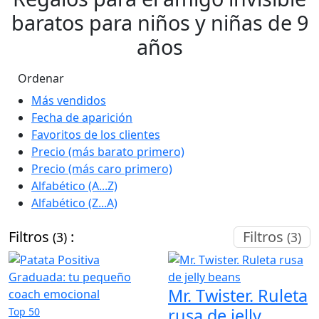
baratos para niños y niñas de 9
años
Ordenar
Más vendidos
Fecha de aparición
Favoritos de los clientes
Precio (más barato primero)
Precio (más caro primero)
Alfabético (A...Z)
Alfabético (Z...A)
Filtros
:
Filtros
(3)
(3)
Mr. Twister. Ruleta
rusa de jelly
Top 50