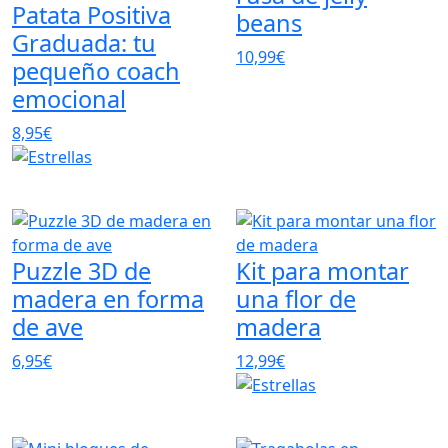
Patata Positiva
beans
Graduada: tu
10,99€
pequeño coach
emocional
8,95€
Puzzle 3D de
Kit para montar
madera en forma
una flor de
de ave
madera
6,95€
12,99€